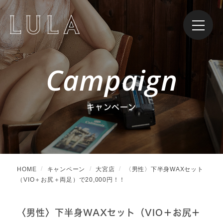
Campaign
キャンペーン
HOME
キャンペーン
大宮店
〈男性〉下半身WAXセット
（VIO＋お尻＋両足）で20,000円！！
〈男性〉下半身WAXセット（VIO＋お尻＋