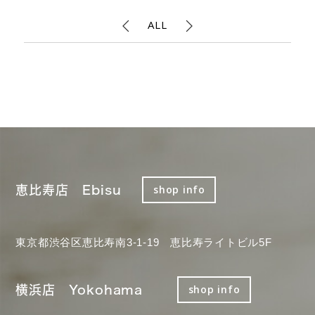
ALL
恵比寿店 Ebisu
shop info
東京都渋谷区恵比寿南3-1-19 恵比寿ライトビル5F
横浜店 Yokohama
shop info