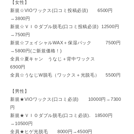
【女性】
新規☆VIOワックス(口コミ投稿必須) 6500円
→3800円
新規☆ＶＩＯダブル脱毛(口コミ投稿必須) 12500円
→7500円
新規☆フェイシャルWAX＋保湿パック 7500円
→5800円(ご新規価格！)
全員☆夏キャン うなじ＋背中ワックス
6900円
全員☆うなじW脱毛（ワックス＋光脱毛） 5500円
【男性】
新規★VIOワックス(口コミ必須) 10000円→7300
円
新規★ＶＩＯダブル脱毛(口コミ必須). 18500円
→10500円
全員★ヒゲ光脱毛 8000円→4500円