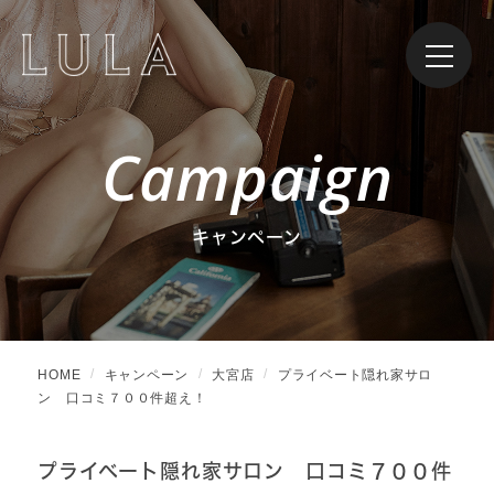
Campaign
キャンペーン
HOME
キャンペーン
大宮店
プライベート隠れ家サロ
ン 口コミ７００件超え！
プライベート隠れ家サロン 口コミ７００件