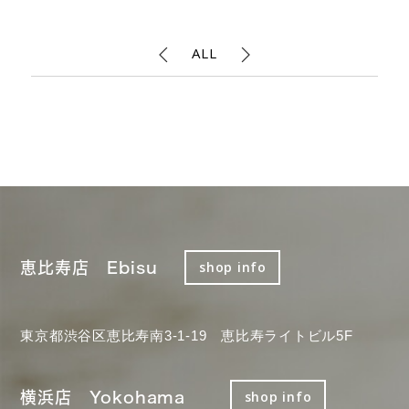
ALL
恵比寿店 Ebisu
shop info
東京都渋谷区恵比寿南3-1-19 恵比寿ライトビル5F
横浜店 Yokohama
shop info