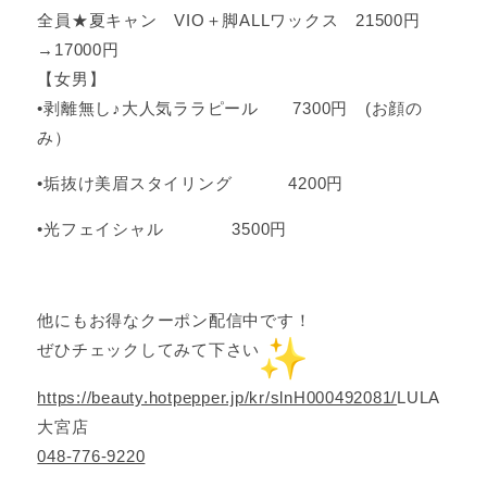
全員★夏キャン VIO＋脚ALLワックス 21500円
→17000円
【女男】
•剥離無し♪大人気ララピール 7300円 (お顔の
み）
•垢抜け美眉スタイリング 4200円
•光フェイシャル 3500円
他にもお得なクーポン配信中です！
ぜひチェックしてみて下さい
https://beauty.hotpepper.jp/kr/slnH000492081/
LULA
大宮店
048-776-9220