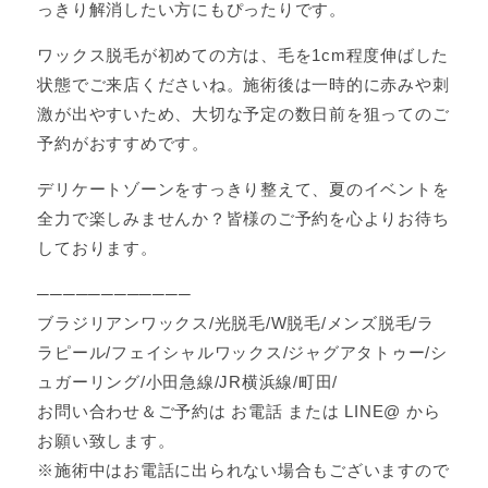
っきり解消したい方にもぴったりです。
ワックス脱毛が初めての方は、毛を1cm程度伸ばした
状態でご来店くださいね。施術後は一時的に赤みや刺
激が出やすいため、大切な予定の数日前を狙ってのご
予約がおすすめです。
デリケートゾーンをすっきり整えて、夏のイベントを
全力で楽しみませんか？皆様のご予約を心よりお待ち
しております。
────────────
ブラジリアンワックス/光脱毛/W脱毛/メンズ脱毛/ラ
ラピール/フェイシャルワックス/ジャグアタトゥー/シ
ュガーリング/小田急線/JR横浜線/町田/
お問い合わせ＆ご予約は お電話 または LINE@ から
お願い致します。
※施術中はお電話に出られない場合もございますので