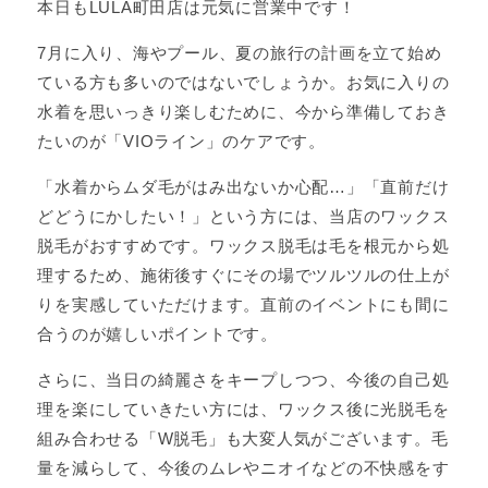
本日もLULA町田店は元気に営業中です！
7月に入り、海やプール、夏の旅行の計画を立て始め
ている方も多いのではないでしょうか。お気に入りの
水着を思いっきり楽しむために、今から準備しておき
たいのが「VIOライン」のケアです。
「水着からムダ毛がはみ出ないか心配…」「直前だけ
どどうにかしたい！」という方には、当店のワックス
脱毛がおすすめです。ワックス脱毛は毛を根元から処
理するため、施術後すぐにその場でツルツルの仕上が
りを実感していただけます。直前のイベントにも間に
合うのが嬉しいポイントです。
さらに、当日の綺麗さをキープしつつ、今後の自己処
理を楽にしていきたい方には、ワックス後に光脱毛を
組み合わせる「W脱毛」も大変人気がございます。毛
量を減らして、今後のムレやニオイなどの不快感をす