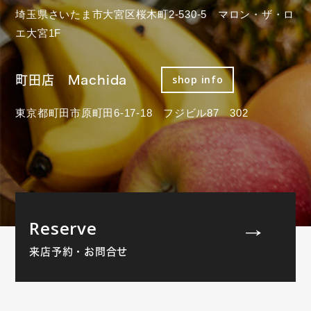
埼玉県さいたま市大宮区桜木町2-530-5 マロン・ザ・ロ
エ大宮1F
町田店 Machida
shop info
東京都町田市原町田6-17-18 フジビル87 302
Reserve
来店予約・お問合せ