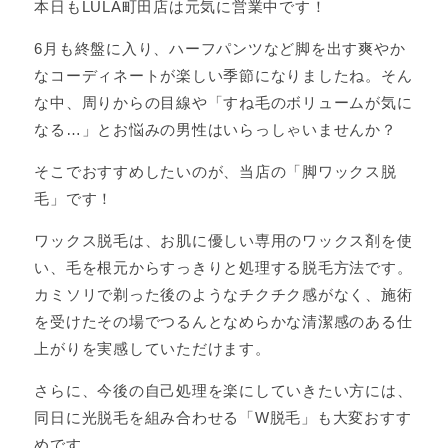
本日もLULA町田店は元気に営業中です！
6月も終盤に入り、ハーフパンツなど脚を出す爽やか
なコーディネートが楽しい季節になりましたね。そん
な中、周りからの目線や「すね毛のボリュームが気に
なる…」とお悩みの男性はいらっしゃいませんか？
そこでおすすめしたいのが、当店の「脚ワックス脱
毛」です！
ワックス脱毛は、お肌に優しい専用のワックス剤を使
い、毛を根元からすっきりと処理する脱毛方法です。
カミソリで剃った後のようなチクチク感がなく、施術
を受けたその場でつるんとなめらかな清潔感のある仕
上がりを実感していただけます。
さらに、今後の自己処理を楽にしていきたい方には、
同日に光脱毛を組み合わせる「W脱毛」も大変おすす
めです。