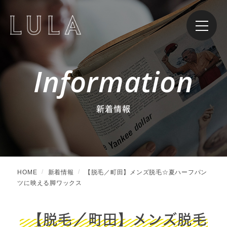
Information
新着情報
HOME
新着情報
【脱毛／町田】メンズ脱毛☆夏ハーフパン
ツに映える脚ワックス
【脱毛／町田】メンズ脱毛