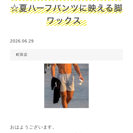
☆夏ハーフパンツに映える脚
ワックス
2026.06.29
町田店
おはようございます。