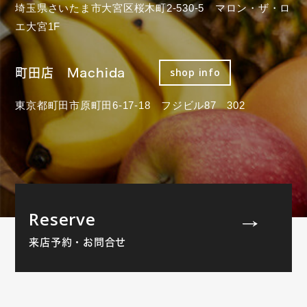
埼玉県さいたま市大宮区桜木町2-530-5 マロン・ザ・ロ
エ大宮1F
町田店 Machida
shop info
東京都町田市原町田6-17-18 フジビル87 302
Reserve
来店予約・お問合せ