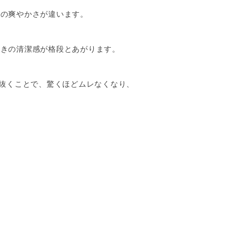
きの爽やかさが違います。
ときの清潔感が格段とあがります。
ら抜くことで、驚くほどムレなくなり、