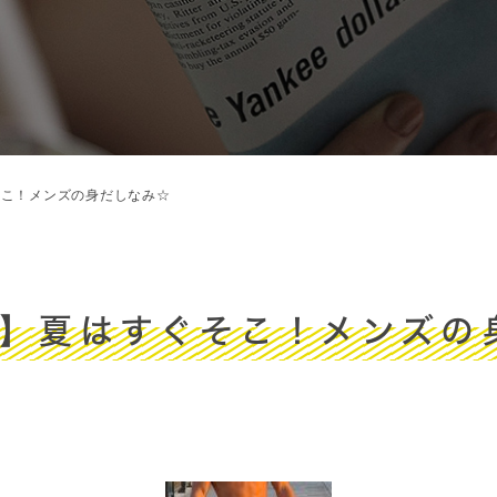
そこ！メンズの身だしなみ☆
袋】夏はすぐそこ！メンズの