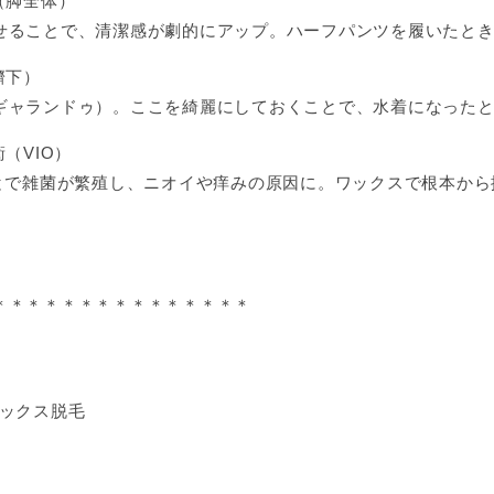
（脚全体）
せることで、清潔感が劇的にアップ。ハーフパンツを履いたと
臍下）
ギャランドゥ）。ここを綺麗にしておくことで、水着になった
（VIO）
ことで雑菌が繁殖し、ニオイや痒みの原因に。ワックスで根本か
＊＊＊＊＊＊＊＊＊＊＊＊＊＊＊
ワックス脱毛