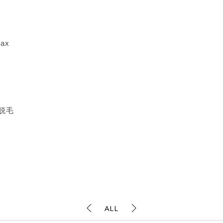
ax
脱毛
ALL