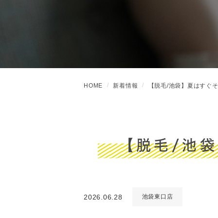
HOME
新着情報
【脱毛/池袋】夏はすぐ
【脱毛/池
2026.06.28
池袋東口店