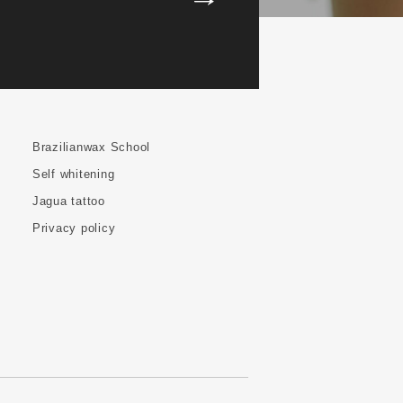
Brazilianwax School
Self whitening
Jagua tattoo
Privacy policy