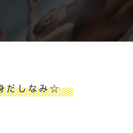
身だしなみ☆