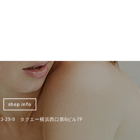
shop info
-29-9 タクエー横浜西口第6ビル7F