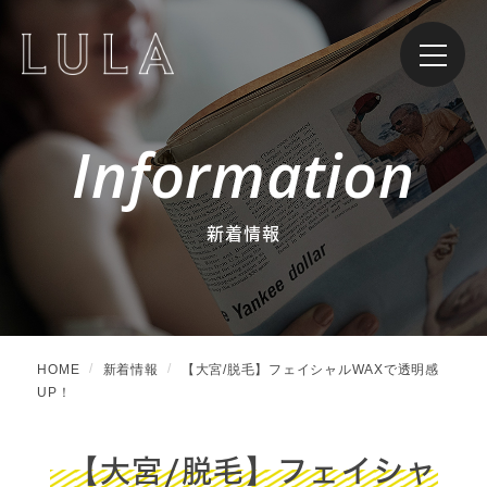
Information
新着情報
HOME
新着情報
【大宮/脱毛】フェイシャルWAXで透明感
UP！
【大宮/脱毛】フェイシャ