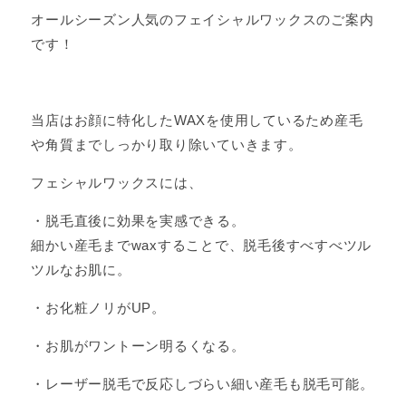
オールシーズン人気のフェイシャルワックスのご案内
です！
当店はお顔に特化したWAXを使用しているため産毛
や角質までしっかり取り除いていきます。
フェシャルワックスには、
・脱毛直後に効果を実感できる。
細かい産毛までwaxすることで、脱毛後すべすべツル
ツルなお肌に。
・お化粧ノリがUP。
・お肌がワントーン明るくなる。
・レーザー脱毛で反応しづらい細い産毛も脱毛可能。