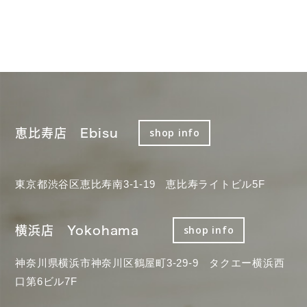
恵比寿店 Ebisu
shop info
東京都渋谷区恵比寿南3-1-19 恵比寿ライトビル5F
横浜店 Yokohama
shop info
神奈川県横浜市神奈川区鶴屋町3-29-9 タクエー横浜西
口第6ビル7F