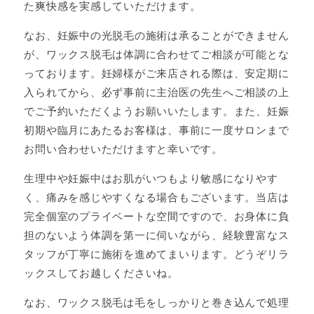
た爽快感を実感していただけます。
なお、妊娠中の光脱毛の施術は承ることができません
が、ワックス脱毛は体調に合わせてご相談が可能とな
っております。妊婦様がご来店される際は、安定期に
入られてから、必ず事前に主治医の先生へご相談の上
でご予約いただくようお願いいたします。また、妊娠
初期や臨月にあたるお客様は、事前に一度サロンまで
お問い合わせいただけますと幸いです。
生理中や妊娠中はお肌がいつもより敏感になりやす
く、痛みを感じやすくなる場合もございます。当店は
完全個室のプライベートな空間ですので、お身体に負
担のないよう体調を第一に伺いながら、経験豊富なス
タッフが丁寧に施術を進めてまいります。どうぞリラ
ックスしてお越しくださいね。
なお、ワックス脱毛は毛をしっかりと巻き込んで処理