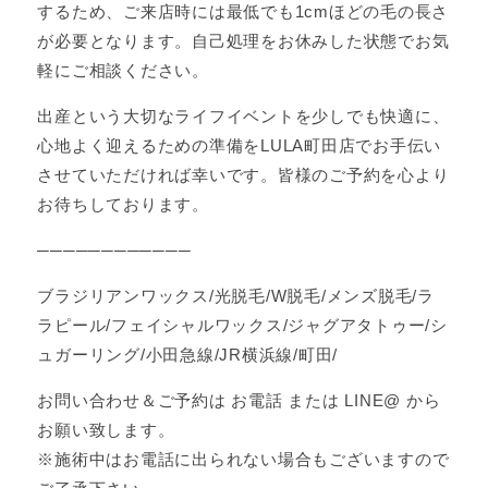
するため、ご来店時には最低でも1cmほどの毛の長さ
が必要となります。自己処理をお休みした状態でお気
軽にご相談ください。
出産という大切なライフイベントを少しでも快適に、
心地よく迎えるための準備をLULA町田店でお手伝い
させていただければ幸いです。皆様のご予約を心より
お待ちしております。
────────────
ブラジリアンワックス/光脱毛/W脱毛/メンズ脱毛/ラ
ラピール/フェイシャルワックス/ジャグアタトゥー/シ
ュガーリング/小田急線/JR横浜線/町田/
お問い合わせ＆ご予約は お電話 または LINE@ から
お願い致します。
※施術中はお電話に出られない場合もございますので