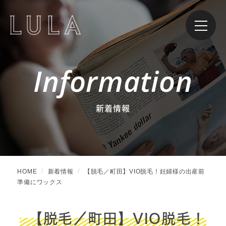
Information
新着情報
HOME
新着情報
【脱毛／町田】VIO脱毛！妊婦様の出産前
準備にワックス
【脱毛／町田】VIO脱毛！