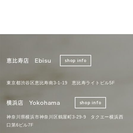
恵比寿店 Ebisu
shop info
東京都渋谷区恵比寿南3-1-19 恵比寿ライトビル5F
横浜店 Yokohama
shop info
神奈川県横浜市神奈川区鶴屋町3-29-9 タクエー横浜西
口第6ビル7F