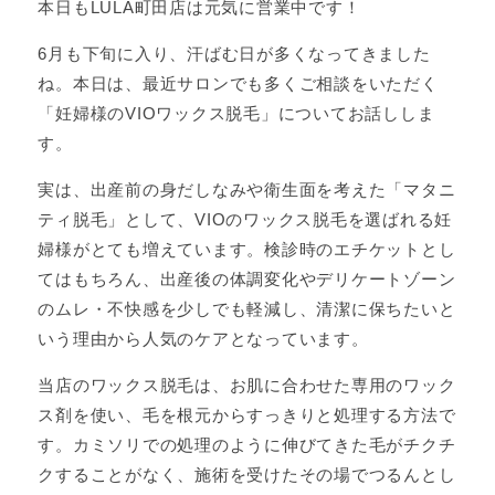
本日もLULA町田店は元気に営業中です！
6月も下旬に入り、汗ばむ日が多くなってきました
ね。本日は、最近サロンでも多くご相談をいただく
「妊婦様のVIOワックス脱毛」についてお話ししま
す。
実は、出産前の身だしなみや衛生面を考えた「マタニ
ティ脱毛」として、VIOのワックス脱毛を選ばれる妊
婦様がとても増えています。検診時のエチケットとし
てはもちろん、出産後の体調変化やデリケートゾーン
のムレ・不快感を少しでも軽減し、清潔に保ちたいと
いう理由から人気のケアとなっています。
当店のワックス脱毛は、お肌に合わせた専用のワック
ス剤を使い、毛を根元からすっきりと処理する方法で
す。カミソリでの処理のように伸びてきた毛がチクチ
クすることがなく、施術を受けたその場でつるんとし