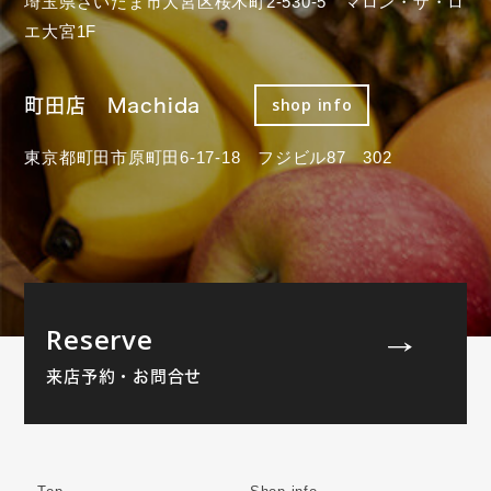
埼玉県さいたま市大宮区桜木町2-530-5 マロン・ザ・ロ
エ大宮1F
町田店 Machida
shop info
東京都町田市原町田6-17-18 フジビル87 302
Reserve
来店予約・お問合せ