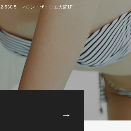
-530-5 マロン・ザ・ロエ大宮1F