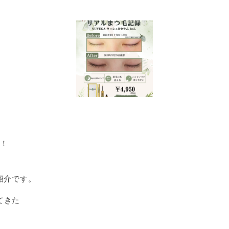
す！
ご紹介です。
てきた