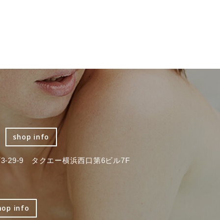
shop info
-29-9 タクエー横浜西口第6ビル7F
hop info