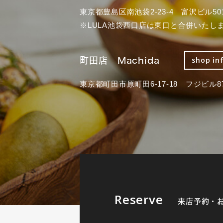
東京都豊島区南池袋2-23-4 富沢ビル50
※LULA池袋西口店は東口と合併いたし
町田店 Machida
shop in
東京都町田市原町田6-17-18 フジビル87
Reserve
来店予約・