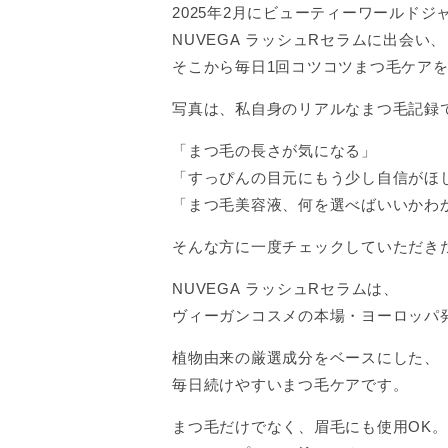
2025年2月にビューティーワールドジ
NUVEGA ラッシュRセラムに出会い、
そこから毎日1回コツコツまつ毛ケア
写真は、私自身のリアルなまつ毛記録
「まつ毛の長さが気になる」
「すっぴんの目元にもう少し自信がほ
「まつ毛美容液、何を選べばいいかわ
そんな方に一度チェックしていただき
NUVEGA ラッシュRセラムは、
ヴィーガンコスメの本場・ヨーロッパ
植物由来の厳選成分をベースにした、
毎日続けやすいまつ毛ケアです。
まつ毛だけでなく、眉毛にも使用OK。