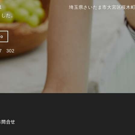
1
埼玉県さいたま市大宮区桜木町2
ました。
fo
 302
お問合せ