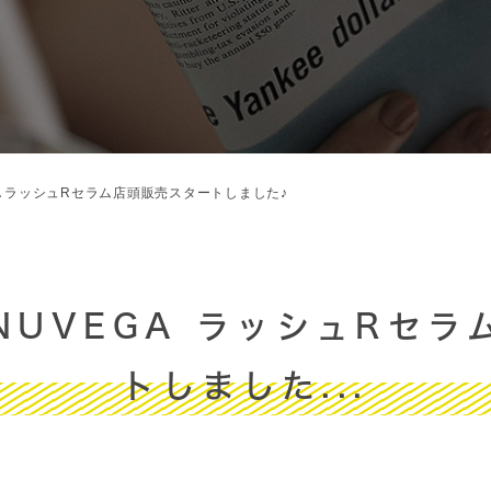
A ラッシュRセラム店頭販売スタートしました♪
NUVEGA ラッシュRセラ
トしました...