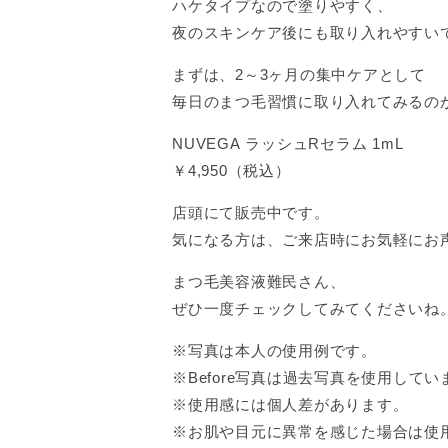
ハケタイプなので塗りやすく、
夜のスキンケア後にも取り入れやすい
まずは、2～3ヶ月の集中ケアとして
毎日のまつ毛習慣に取り入れてみるの
NUVEGA ラッシュRセラム 1mL
￥4,950（税込）
店頭にて販売中です。
気になる方は、ご来店時にお気軽にお
まつ毛美容液難民さん、
ぜひ一度チェックしてみてくださいね
※写真は本人の使用例です。
※Before写真は過去写真を使用してい
※使用感には個人差があります。
※お肌や目元に異常を感じた場合は使