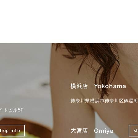
横浜店 Yokohama
神奈川県横浜市神奈川区鶴屋町3
イトビル5F
大宮店 Omiya
shop info
s