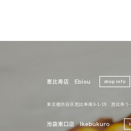
恵比寿店 Ebisu
shop info
東京都渋谷区恵比寿南3-1-19 恵比寿ラ
池袋東口店 Ikebukuro