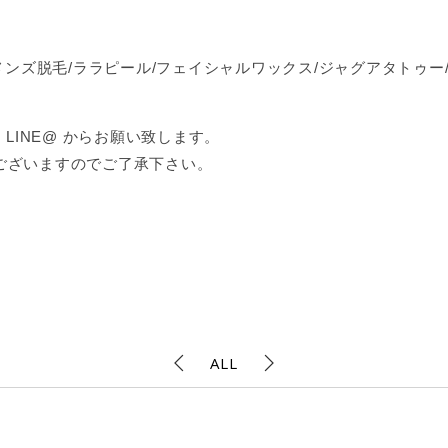
メンズ脱毛/ララピール/フェイシャルワックス/ジャグアタトゥー/
LINE@ からお願い致します。
ございますのでご了承下さい。
ALL