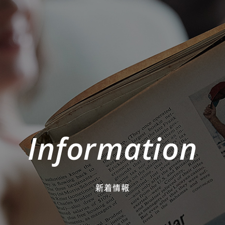
Information
新着情報