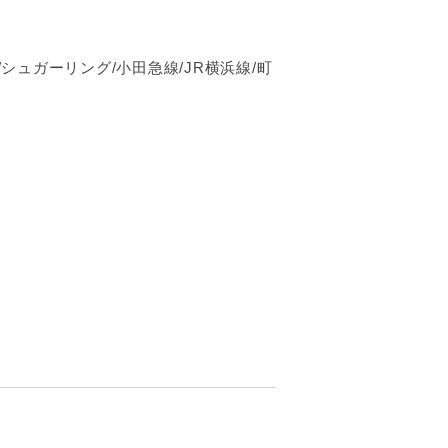
シュガーリング/小田急線/JR横浜線/町