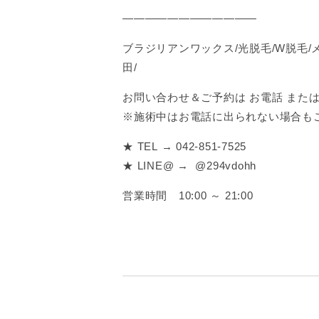
――――――――――――
ブラジリアンワックス/光脱毛/W脱毛/
田/
お問い合わせ＆ご予約は お電話 または 
※施術中はお電話に出られない場合も
★ TEL → 042-851-7525
★ LINE@ → @294vdohh
営業時間 10:00 ～ 21:00