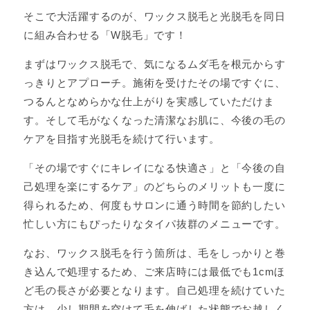
そこで大活躍するのが、ワックス脱毛と光脱毛を同日
に組み合わせる「W脱毛」です！
まずはワックス脱毛で、気になるムダ毛を根元からす
っきりとアプローチ。施術を受けたその場ですぐに、
つるんとなめらかな仕上がりを実感していただけま
す。そして毛がなくなった清潔なお肌に、今後の毛の
ケアを目指す光脱毛を続けて行います。
「その場ですぐにキレイになる快適さ」と「今後の自
己処理を楽にするケア」のどちらのメリットも一度に
得られるため、何度もサロンに通う時間を節約したい
忙しい方にもぴったりなタイパ抜群のメニューです。
なお、ワックス脱毛を行う箇所は、毛をしっかりと巻
き込んで処理するため、ご来店時には最低でも1cmほ
ど毛の長さが必要となります。自己処理を続けていた
方は、少し期間を空けて毛を伸ばした状態でお越しく