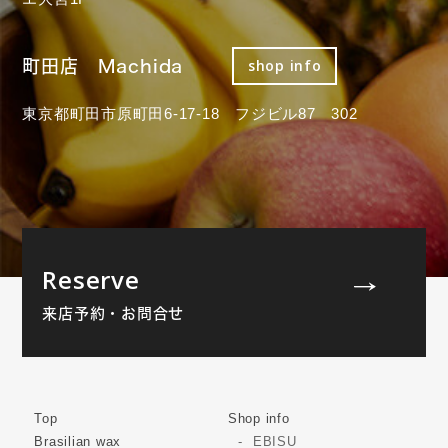
町田店 Machida
shop info
東京都町田市原町田6-17-18 フジビル87 302
Reserve
来店予約・お問合せ
Top
Shop info
Brasilian wax
EBISU