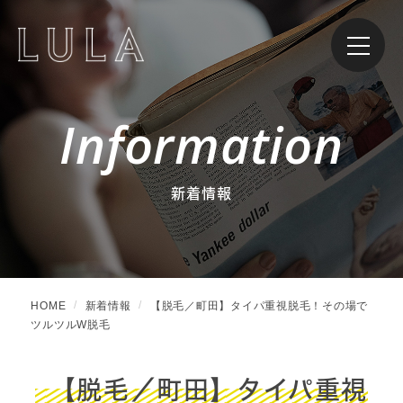
Information
新着情報
HOME
新着情報
【脱毛／町田】タイパ重視脱毛！その場で
ツルツルW脱毛
【脱毛／町田】タイパ重視