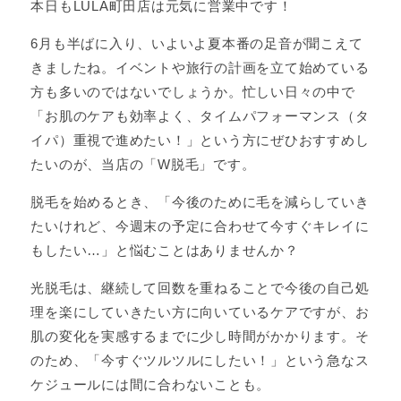
本日もLULA町田店は元気に営業中です！
6月も半ばに入り、いよいよ夏本番の足音が聞こえて
きましたね。イベントや旅行の計画を立て始めている
方も多いのではないでしょうか。忙しい日々の中で
「お肌のケアも効率よく、タイムパフォーマンス（タ
イパ）重視で進めたい！」という方にぜひおすすめし
たいのが、当店の「W脱毛」です。
脱毛を始めるとき、「今後のために毛を減らしていき
たいけれど、今週末の予定に合わせて今すぐキレイに
もしたい…」と悩むことはありませんか？
光脱毛は、継続して回数を重ねることで今後の自己処
理を楽にしていきたい方に向いているケアですが、お
肌の変化を実感するまでに少し時間がかかります。そ
のため、「今すぐツルツルにしたい！」という急なス
ケジュールには間に合わないことも。