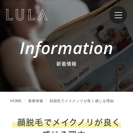
Information
新着情報
HOME
新着情報
顔脱毛でメイクノリが良く感じる理由
顔脱毛でメイクノリが良く