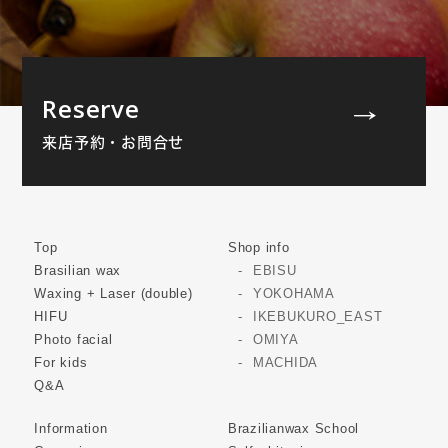
Reserve
来店予約・お問合せ
Top
Shop info
Brasilian wax
EBISU
Waxing + Laser (double)
YOKOHAMA
HIFU
IKEBUKURO_EAST
Photo facial
OMIYA
For kids
MACHIDA
Q&A
Information
Brazilianwax School