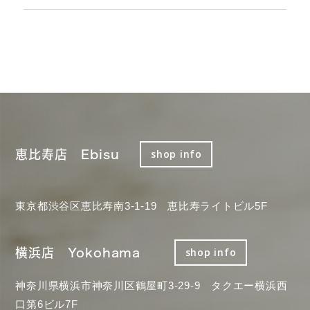
恵比寿店 Ebisu
shop info
東京都渋谷区恵比寿南3-1-19 恵比寿ライトビル5F
横浜店 Yokohama
shop info
神奈川県横浜市神奈川区鶴屋町3-29-9 タクエー横浜西
口第6ビル7F