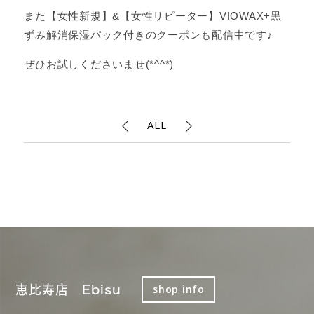
また【女性新規】&【女性リピーター】VIOWAX+黒
ずみ解消保湿パック付きのクーポンも配信中です♪
ぜひお試しくださいませ(*^^*)
ALL
恵比寿店 Ebisu
shop info