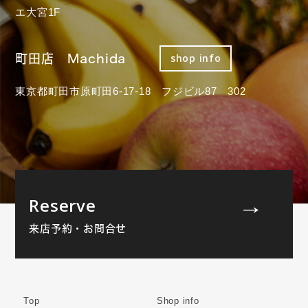
エ大宮1F
町田店 Machida
shop info
東京都町田市原町田6-17-18 フジビル87 302
Reserve
来店予約・お問合せ
Top
Shop info