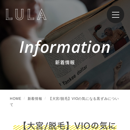
Information
新着情報
HOME
新着情報
【大宮/脱毛】VIOの気になる黒ずみについ
て
【大宮/脱毛】VIOの気に