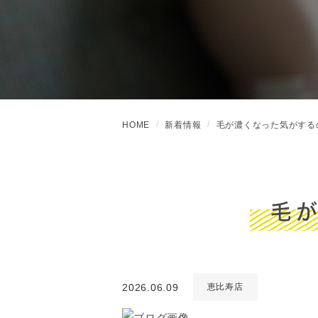
HOME
新着情報
毛が濃くなった気がする
毛
2026.06.09
恵比寿店