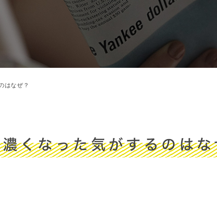
のはなぜ？
が濃くなった気がするのはな