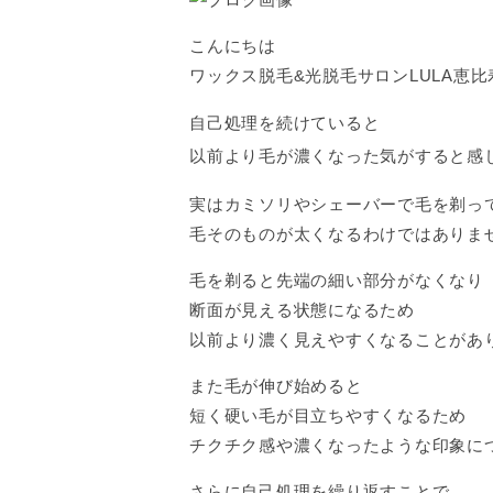
こんにちは
ワックス脱毛&光脱毛サロンLULA恵
自己処理を続けていると
以前より毛が濃くなった気がすると感
実はカミソリやシェーバーで毛を剃っ
毛そのものが太くなるわけではありま
毛を剃ると先端の細い部分がなくなり
断面が見える状態になるため
以前より濃く見えやすくなることがあ
また毛が伸び始めると
短く硬い毛が目立ちやすくなるため
チクチク感や濃くなったような印象に
さらに自己処理を繰り返すことで