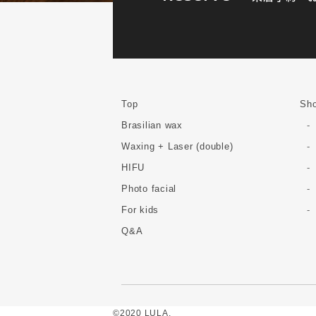
Top
Sho
Brasilian wax
Waxing + Laser (double)
HIFU
Photo facial
For kids
Q&A
©2020 LULA.