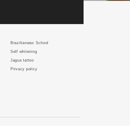
Brazilianwax School
Self whitening
Jagua tattoo
Privacy policy