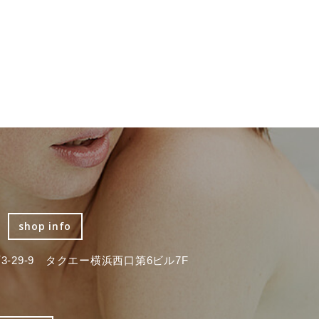
shop info
-29-9 タクエー横浜西口第6ビル7F