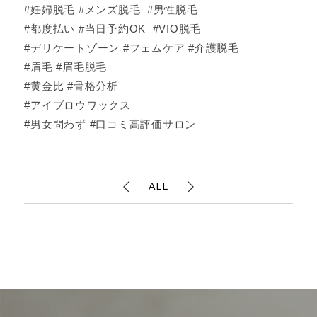
#妊婦脱毛 #メンズ脱毛 #男性脱毛
#都度払い #当日予約OK #VIO脱毛
#デリケートゾーン #フェムケア #介護脱毛
#眉毛 #眉毛脱毛
#黄金比 #骨格分析
#アイブロウワックス
#男女問わず #口コミ高評価サロン
ALL