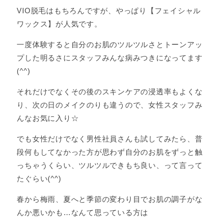
VIO脱毛はもちろんですが、やっぱり【フェイシャル
ワックス】が人気です。
一度体験すると自分のお肌のツルツルさとトーンアッ
プした明るさにスタッフみんな病みつきになってます
(^^)
それだけでなくその後のスキンケアの浸透率もよくな
り、次の日のメイクのりも違うので、女性スタッフみ
んなお気に入り☆
でも女性だけでなく男性社員さんも試してみたら、普
段何もしてなかった方が思わず自分のお肌をずっと触
っちゃうくらい、ツルツルできもち良い、って言って
たぐらい(^^)
春から梅雨、夏へと季節の変わり目でお肌の調子がな
んか悪いかも…なんて思っている方は