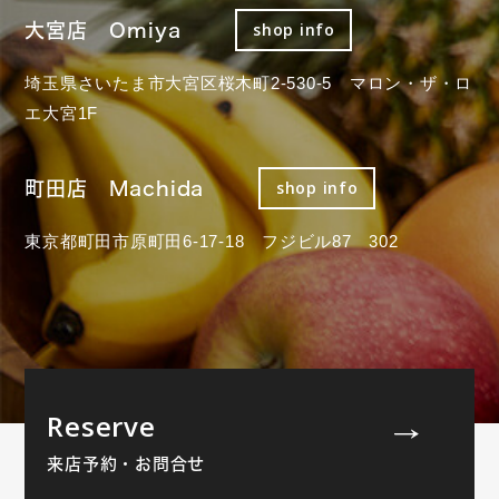
大宮店 Omiya
shop info
埼玉県さいたま市大宮区桜木町2-530-5 マロン・ザ・ロ
エ大宮1F
町田店 Machida
shop info
東京都町田市原町田6-17-18 フジビル87 302
Reserve
来店予約・お問合せ