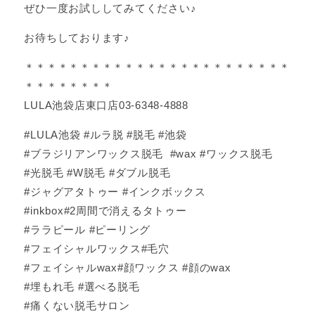
ぜひ一度お試ししてみてください♪
お待ちしております♪
＊＊＊＊＊＊＊＊＊＊＊＊＊＊＊＊＊＊＊＊＊＊＊＊
＊＊＊＊＊＊＊＊
LULA池袋店東口店03-6348-4888
#LULA池袋 #ルラ脱 #脱毛 #池袋
#ブラジリアンワックス脱毛 #wax #ワックス脱毛
#光脱毛 #W脱毛 #ダブル脱毛
#ジャグアタトゥー #インクボックス
#inkbox#2周間で消えるタトゥー
#ララピール #ピーリング
#フェイシャルワックス#毛穴
#フェイシャルwax#顔ワックス #顔のwax
#埋もれ毛 #選べる脱毛
#痛くない脱毛サロン