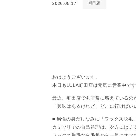
2026.05.17
町田店
おはようございます。
本日もLULA町田店は元気に営業中で
最近、町田店でも非常に増えているの
「興味はあるけれど、どこに行けばい
■ 男性の身だしなみに「ワックス脱毛
カミソリでの自己処理は、夕方にはチ
ワックス脱毛なら毛根から一気にオフ