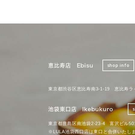
恵比寿店 Ebisu
shop info
東京都渋谷区恵比寿南3-1-19 恵比寿ラ
池袋東口店 Ikebukuro
東京都豊島区南池袋2-23-4 富沢ビル50
※LULA池袋西口店は東口と合併いたし