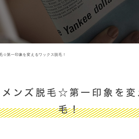
毛☆第一印象を変えるワックス脱毛！
】メンズ脱毛☆第一印象を変
毛！