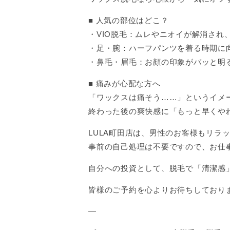
■ 人気の部位はどこ？
・VIO脱毛：ムレやニオイが解消され
・足・腕：ハーフパンツを着る時期に
・鼻毛・眉毛：お顔の印象がパッと明
■ 痛みが心配な方へ
「ワックスは痛そう……」というイメ
終わった後の爽快感に「もっと早くや
LULA町田店は、男性のお客様もリラ
事前の自己処理は不要ですので、お仕
自分への投資として、脱毛で「清潔感
皆様のご予約を心よりお待ちしており
—