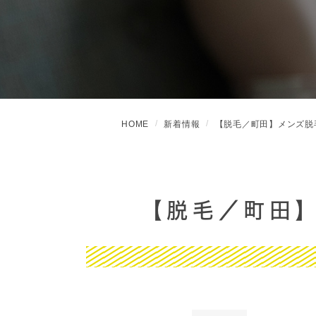
HOME
新着情報
【脱毛／町田】メンズ脱
【脱毛／町田