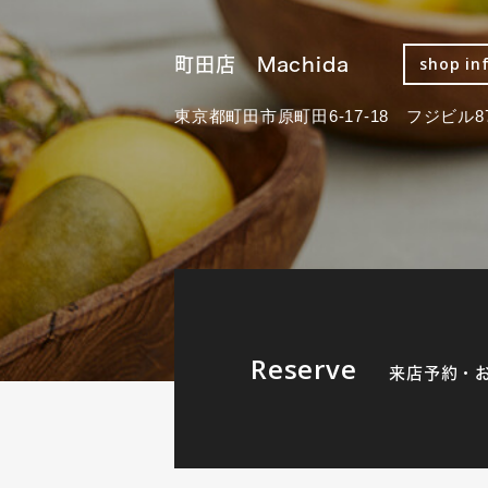
町田店 Machida
shop in
東京都町田市原町田6-17-18 フジビル87
Reserve
来店予約・