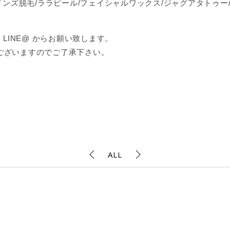
メンズ脱毛/ララピール/フェイシャルワックス/ジャグアタトゥー/
LINE@ からお願い致します。
ございますのでご了承下さい。
ALL