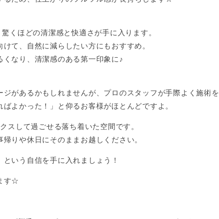
、驚くほどの清潔感と快適さが手に入ります。
向けて、自然に減らしたい方にもおすすめ。
るくなり、清潔感のある第一印象に♪
ージがあるかもしれませんが、プロのスタッフが手際よく施術
ればよかった！」と仰るお客様がほとんどですよ。
ックスして過ごせる落ち着いた空間です。
事帰りや休日にそのままお越しください。
」という自信を手に入れましょう！
ます☆