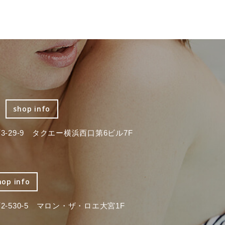
shop info
-29-9 タクエー横浜西口第6ビル7F
hop info
-530-5 マロン・ザ・ロエ大宮1F