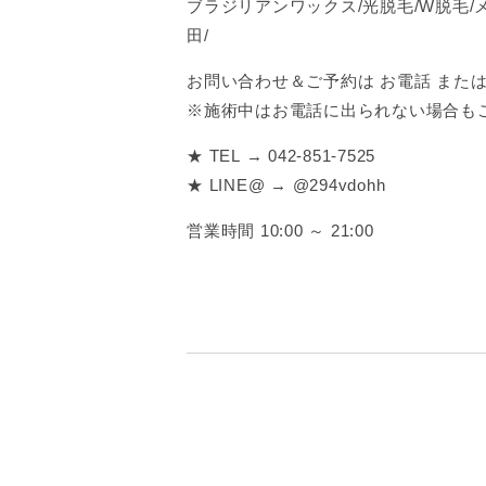
ブラジリアンワックス/光脱毛/W脱毛/
田/
お問い合わせ＆ご予約は お電話 または 
※施術中はお電話に出られない場合も
★ TEL → 042-851-7525
★ LINE@ → @294vdohh
営業時間 10:00 ～ 21:00