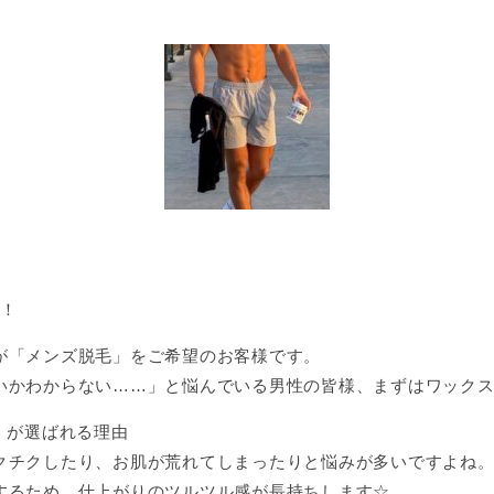
す！
が「メンズ脱毛」をご希望のお客様です。
いかわからない……」と悩んでいる男性の皆様、まずはワック
」が選ばれる理由
クチクしたり、お肌が荒れてしまったりと悩みが多いですよね
するため、仕上がりのツルツル感が長持ちします☆