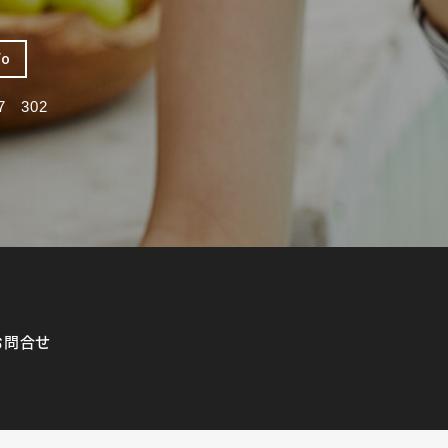
fo
 302
お問合せ