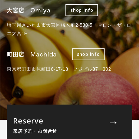
大宮店 Omiya
shop info
埼玉県さいたま市大宮区桜木町2-530-5 マロン・ザ・ロ
エ大宮1F
町田店 Machida
shop info
東京都町田市原町田6-17-18 フジビル87 302
Reserve
来店予約・お問合せ