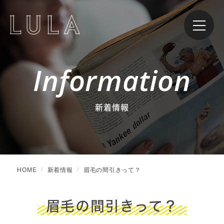
Information
新着情報
HOME
新着情報
眉毛の間引きって？
眉毛の間引きって？