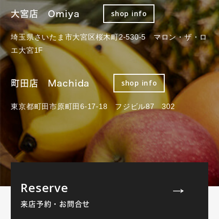
大宮店 Omiya
shop info
埼玉県さいたま市大宮区桜木町2-530-5 マロン・ザ・ロ
エ大宮1F
町田店 Machida
shop info
東京都町田市原町田6-17-18 フジビル87 302
Reserve
来店予約・お問合せ