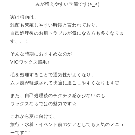
みが増えやすい季節です(>_<)
実は梅雨は、
雑菌も繁殖しやすい時期と言われており、
自己処理後のお肌トラブルが気になる方も多くなりま
す、、！
そんな時期におすすめなのが
VIOワックス脱毛♪
毛を処理することで通気性がよくなり、
ムレ感が軽減されて快適に過ごしやすくなります◎
また、自己処理後のチクチク感が少ないのも
ワックスならではの魅力です☆
これから夏に向けて、
旅行・水着・イベント前のケアとしても人気のメニュ
ーです^ ^