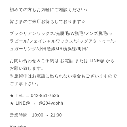
初めての方もお気軽にご相談ください♪
皆さまのご来店お待ちしております☆
ブラジリアンワックス/光脱毛/W脱毛/メンズ脱毛/ラ
ラピール/フェイシャルワックス/ジャグアタトゥー/シ
ュガーリング/小田急線/JR横浜線/町田/
お問い合わせ＆ご予約は お電話 または LINE@ から
お願い致します。
※施術中はお電話に出られない場合もございますので
ご了承下さい。
★ TEL → 042-851-7525
★ LINE@ → @294vdohh
営業時間 10:00 ～ 21:00
Youtube