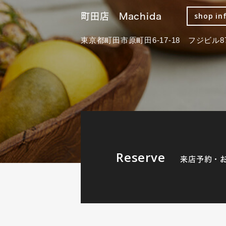
町田店 Machida
shop in
東京都町田市原町田6-17-18 フジビル87
Reserve
来店予約・