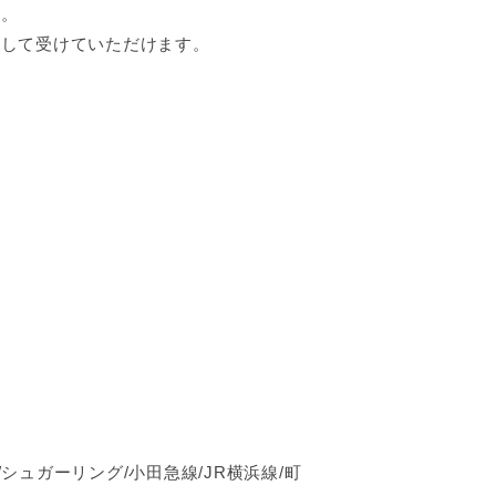
す。
心して受けていただけます。
シュガーリング/小田急線/JR横浜線/町