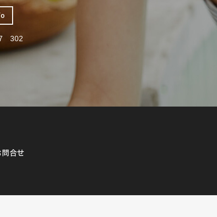
fo
 302
お問合せ