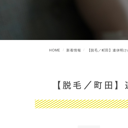
HOME
新着情報
【脱毛／町田】連休明け
【脱毛／町田】