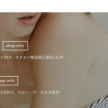
shop info
-29-9 タクエー横浜西口第6ビル7F
hop info
-530-5 マロン・ザ・ロエ大宮1F