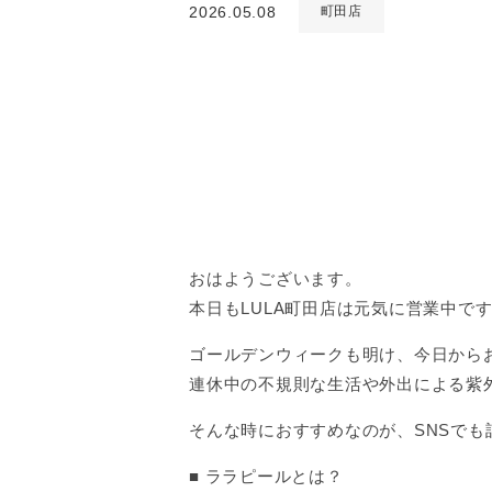
2026.05.08
町田店
おはようございます。
本日もLULA町田店は元気に営業中で
ゴールデンウィークも明け、今日から
連休中の不規則な生活や外出による紫
そんな時におすすめなのが、SNSで
■ ララピールとは？