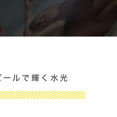
ピールで輝く水光