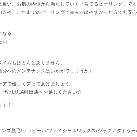
は違い、お肌の内側から満たしていく「育てるピーリング」で
の方や、これまでのピーリングで赤みが出やすかった方でも安
になる
たい
タイムもほとんどありません。
自分へのメンテナンスはいかがでしょうか♪
ケアで優しく労ってあげましょう。
ぜひLULA町田店へお越しください☆
ます！
メンズ脱毛/ララピール/フェイシャルワックス/ジャグアタトゥー/