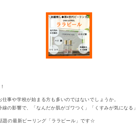
す！
お仕事や学校が始まる方も多いのではないでしょうか。
外線の影響で、「なんだか肌がゴワつく」「くすみが気になる
も話題の最新ピーリング「ララピール」です☆