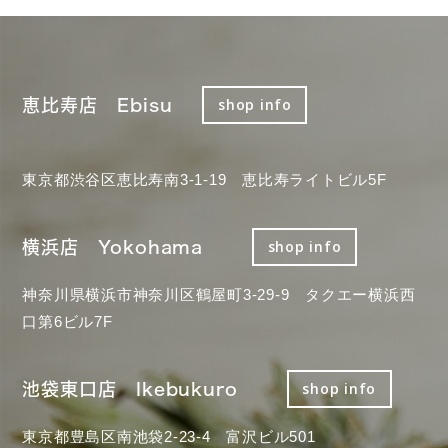
恵比寿店 Ebisu
shop info
東京都渋谷区恵比寿南3-1-19 恵比寿ライトビル5F
横浜店 Yokohama
shop info
神奈川県横浜市神奈川区鶴屋町3-29-9 タクエー横浜西
口第6ビル7F
池袋東口店 Ikebukuro
shop info
東京都豊島区南池袋2-23-4 富沢ビル501