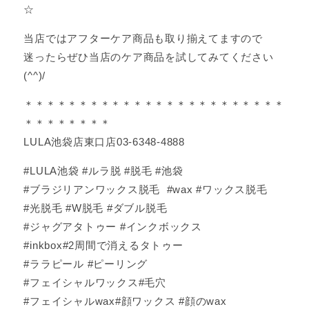
☆
当店ではアフターケア商品も取り揃えてますので
迷ったらぜひ当店のケア商品を試してみてください
(^^)/
＊＊＊＊＊＊＊＊＊＊＊＊＊＊＊＊＊＊＊＊＊＊＊＊
＊＊＊＊＊＊＊＊
LULA池袋店東口店03-6348-4888
#LULA池袋 #ルラ脱 #脱毛 #池袋
#ブラジリアンワックス脱毛 #wax #ワックス脱毛
#光脱毛 #W脱毛 #ダブル脱毛
#ジャグアタトゥー #インクボックス
#inkbox#2周間で消えるタトゥー
#ララピール #ピーリング
#フェイシャルワックス#毛穴
#フェイシャルwax#顔ワックス #顔のwax