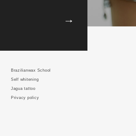
Brazilianwax School
Self whitening
Jagua tattoo
Privacy policy