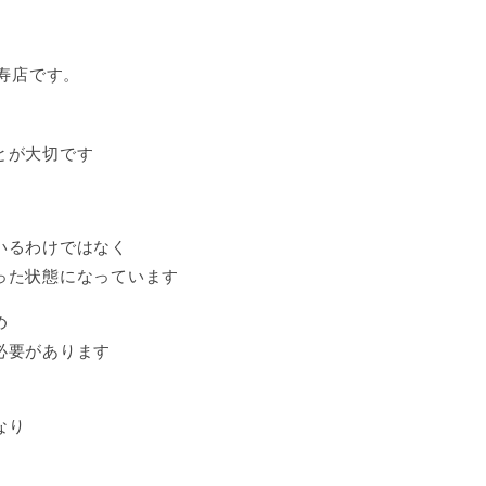
比寿店です。
とが大切です
いるわけではなく
った状態になっています
め
必要があります
なり