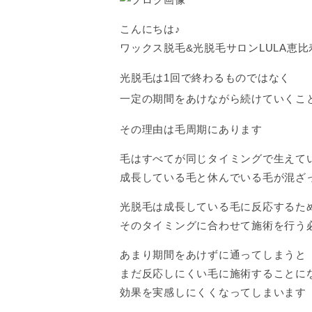
こんにちは♪
ワックス脱毛&光脱毛サロンLULA恵
光脱毛は1回で終わるものではなく
一定の期間をあけながら続けていくこ
その理由は毛周期にあります
毛はすべてが同じタイミングで生えて
成長している毛と休んでいる毛が混ざ
光脱毛は成長している毛に反応するた
そのタイミングに合わせて施術を行う
あまり期間をあけずに通ってしまうと
まだ反応しにくい毛に施術することに
効果を実感しにくくなってしまいます