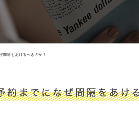
ぜ間隔をあけるべきのか？
予約までになぜ間隔をあけ