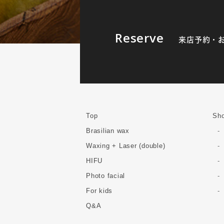
Reserve
来店予約・
Top
Sho
Brasilian wax
Waxing + Laser (double)
HIFU
Photo facial
For kids
Q&A