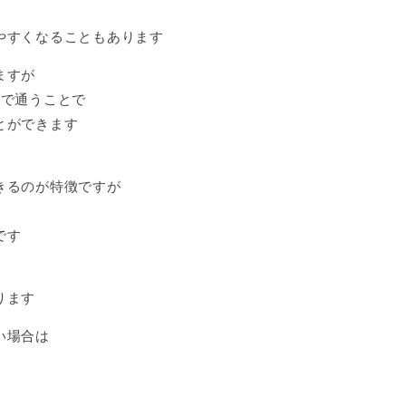
やすくなることもあります
ますが
隔で通うことで
とができます
きるのが特徴ですが
です
ります
い場合は