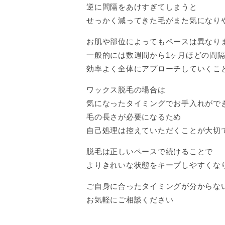
逆に間隔をあけすぎてしまうと
せっかく減ってきた毛がまた気になり
お肌や部位によってもペースは異なり
一般的には数週間から1ヶ月ほどの間
効率よく全体にアプローチしていくこ
ワックス脱毛の場合は
気になったタイミングでお手入れがで
毛の長さが必要になるため
自己処理は控えていただくことが大切
脱毛は正しいペースで続けることで
よりきれいな状態をキープしやすくな
ご自身に合ったタイミングが分からな
お気軽にご相談ください