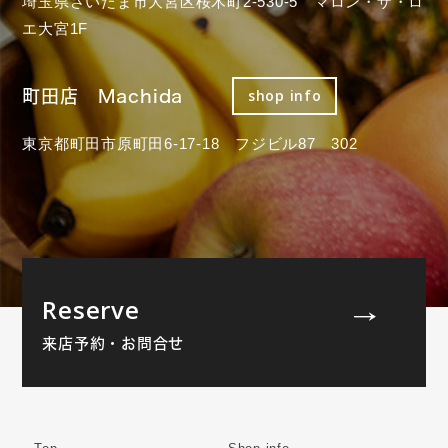
埼玉県さいたま市大宮区桜木町2-530-5 マロン・ザ・ロ
エ大宮1F
町田店 Machida
shop info
東京都町田市原町田6-17-18 フジビル87 302
Reserve
来店予約・お問合せ