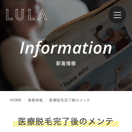
Information
新着情報
HOME
新着情報
医療脱毛完了後のメンテ
医療脱毛完了後のメンテ