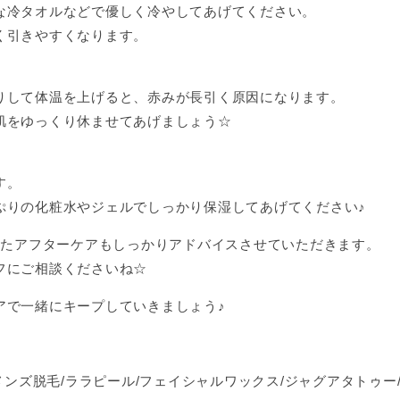
な冷タオルなどで優しく冷やしてあげてください。
く引きやすくなります。
りして体温を上げると、赤みが長引く原因になります。
肌をゆっくり休ませてあげましょう☆
す。
ぷりの化粧水やジェルでしっかり保湿してあげてください♪
せたアフターケアもしっかりアドバイスさせていただきます。
フにご相談くださいね☆
アで一緒にキープしていきましょう♪
メンズ脱毛/ララピール/フェイシャルワックス/ジャグアタトゥー/