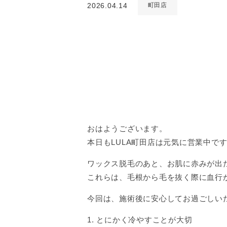
2026.04.14
町田店
おはようございます。
本日もLULA町田店は元気に営業中で
ワックス脱毛のあと、お肌に赤みが出
これらは、毛根から毛を抜く際に血行
今回は、施術後に安心してお過ごしい
1. とにかく冷やすことが大切