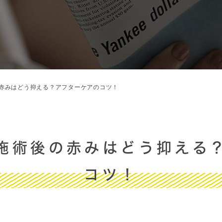
赤みはどう抑える？アフターケアのコツ！
施術後の赤みはどう抑える
コツ！