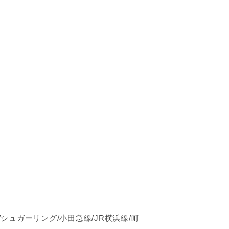
シュガーリング/小田急線/JR横浜線/町