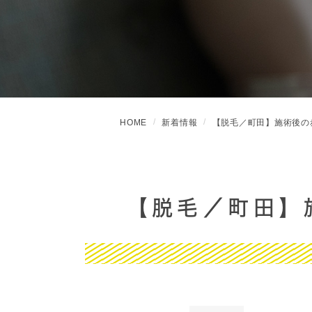
HOME
新着情報
【脱毛／町田】施術後の
【脱毛／町田】