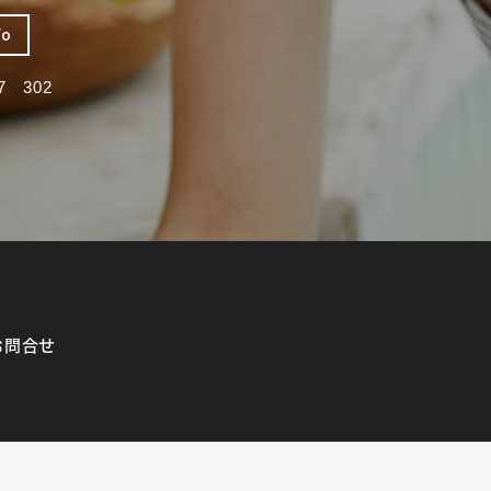
fo
 302
お問合せ