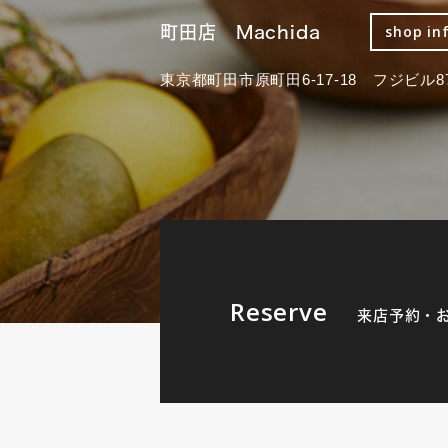
町田店 Machida
shop in
東京都町田市原町田6-17-18 フジビル87
Reserve
来店予約・