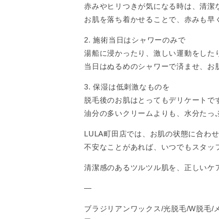
赤みやヒリつきが気になる時は、清潔
お肌を落ち着かせることで、赤みも早
2. 施術当日はシャワーのみで
湯船に浸かったり、激しい運動をした
当日はぬるめのシャワーで済ませ、お
3. 保湿は低刺激なものを
脱毛後のお肌はとってもデリケートで
油分の多いクリームよりも、水分たっ
LULA町田店では、お肌の状態に合わ
不安なことがあれば、いつでもスタッ
清潔感のあるツルツル肌を、正しいケ
—
ブラジリアンワックス/光脱毛/W脱毛/