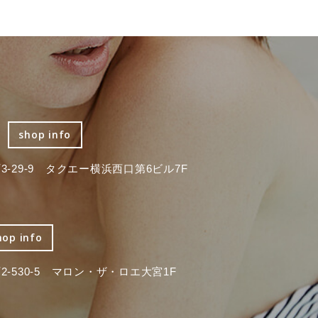
shop info
-29-9 タクエー横浜西口第6ビル7F
hop info
-530-5 マロン・ザ・ロエ大宮1F