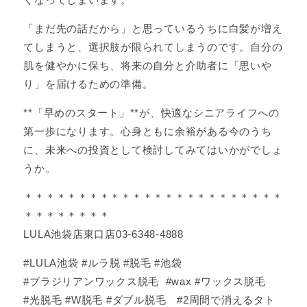
「まだ先の話だから」と思っているうちに白髪が増え
てしまうと、選択肢が限られてしまうのです。自分の
肌を健やかに保ち、将来の自分と介助者に「思いや
り」を届けるための準備。
**「早めのスタート」**が、快適なシニアライフへの
第一歩になります。心身ともに余裕がある今のうち
に、未来への投資として検討してみてはいかがでしょ
うか。
＊＊＊＊＊＊＊＊＊＊＊＊＊＊＊＊＊＊＊＊＊＊＊＊
＊＊＊＊＊＊＊＊
LULA池袋店東口店03-6348-4888
#LULA池袋 #ルラ脱 #脱毛 #池袋
#ブラジリアンワックス脱毛 #wax #ワックス脱毛
#光脱毛 #W脱毛 #ダブル脱毛 #2周間で消えるタト