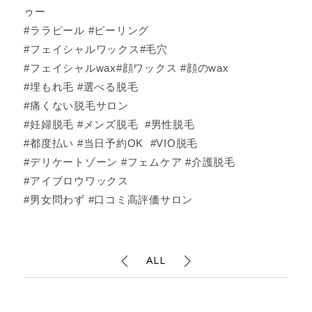
ゥー
#ララピール #ピーリング
#フェイシャルワックス#毛穴
#フェイシャルwax#顔ワックス #顔のwax
#埋もれ毛 #選べる脱毛
#痛くない脱毛サロン
#妊婦脱毛 #メンズ脱毛 #男性脱毛
#都度払い #当日予約OK #VIO脱毛
#デリケートゾーン #フェムケア #介護脱毛
#アイブロウワックス
#男女問わず #口コミ高評価サロン
ALL