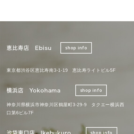
恵比寿店 Ebisu
shop info
東京都渋谷区恵比寿南3-1-19 恵比寿ライトビル5F
横浜店 Yokohama
shop info
神奈川県横浜市神奈川区鶴屋町3-29-9 タクエー横浜西
口第6ビル7F
池袋東口店 Ikebukuro
shop info