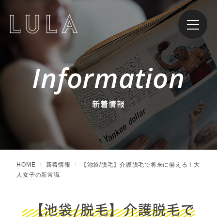
Information
新着情報
HOME
新着情報
【池袋/脱毛】介護脱毛で将来に備える！大
人女子の新常識
【池袋/脱毛】介護脱毛で