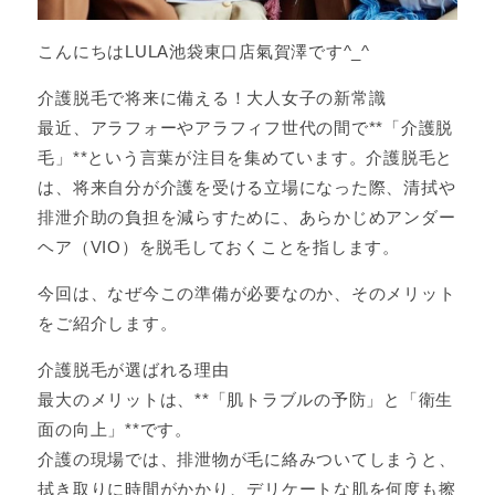
こんにちはLULA池袋東口店氣賀澤です^_^
介護脱毛で将来に備える！大人女子の新常識
最近、アラフォーやアラフィフ世代の間で**「介護脱
毛」**という言葉が注目を集めています。介護脱毛と
は、将来自分が介護を受ける立場になった際、清拭や
排泄介助の負担を減らすために、あらかじめアンダー
ヘア（VIO）を脱毛しておくことを指します。
今回は、なぜ今この準備が必要なのか、そのメリット
をご紹介します。
介護脱毛が選ばれる理由
最大のメリットは、**「肌トラブルの予防」と「衛生
面の向上」**です。
介護の現場では、排泄物が毛に絡みついてしまうと、
拭き取りに時間がかかり、デリケートな肌を何度も擦