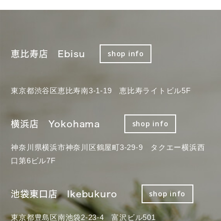
恵比寿店 Ebisu
shop info
東京都渋谷区恵比寿南3-1-19 恵比寿ライトビル5F
横浜店 Yokohama
shop info
神奈川県横浜市神奈川区鶴屋町3-29-9 タクエー横浜西
口第6ビル7F
池袋東口店 Ikebukuro
shop info
東京都豊島区南池袋2-23-4 富沢ビル501