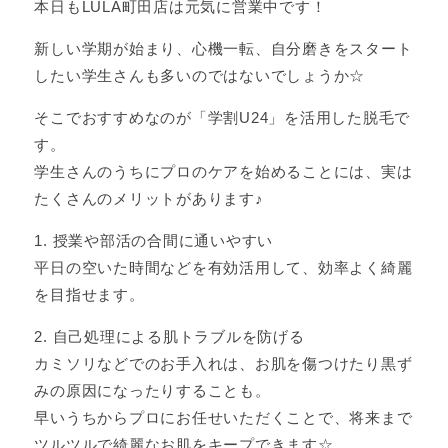
本日もLULA町田店は元気に営業中です！
新しい学期が始まり、心機一転、自分磨きをスタート
したい学生さんも多いのではないでしょうか☆
そこでおすすめなのが「学割U24」を活用した脱毛で
す。
学生さんのうちにプロのケアを始めることには、実は
たくさんのメリットがあります♪
1. 授業や部活の合間に通いやすい
平日の空いた時間などを有効活用して、効率よく綺麗
を目指せます。
2. 自己処理による肌トラブルを防げる
カミソリなどでのお手入れは、お肌を傷つけたり黒ず
みの原因になったりすることも。
早いうちからプロにお任せいただくことで、将来まで
ツルツルで綺麗なお肌をキープできます☆