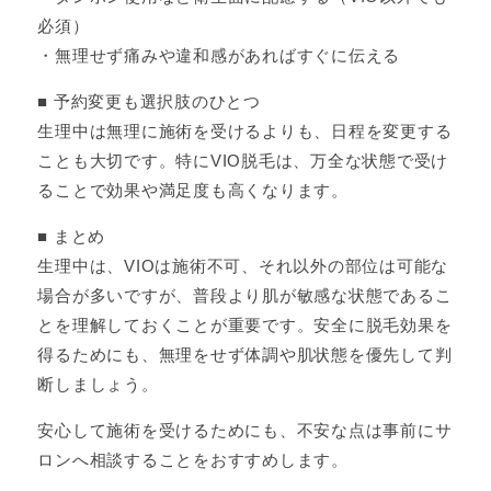
必須）
・無理せず痛みや違和感があればすぐに伝える
■ 予約変更も選択肢のひとつ
生理中は無理に施術を受けるよりも、日程を変更する
ことも大切です。特にVIO脱毛は、万全な状態で受け
ることで効果や満足度も高くなります。
■ まとめ
生理中は、VIOは施術不可、それ以外の部位は可能な
場合が多いですが、普段より肌が敏感な状態であるこ
とを理解しておくことが重要です。安全に脱毛効果を
得るためにも、無理をせず体調や肌状態を優先して判
断しましょう。
安心して施術を受けるためにも、不安な点は事前にサ
ロンへ相談することをおすすめします。