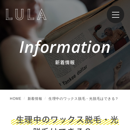
Information
新着情報
HOME
新着情報
生理中のワックス脱毛・光脱毛はできる？
生理中のワックス脱毛・光