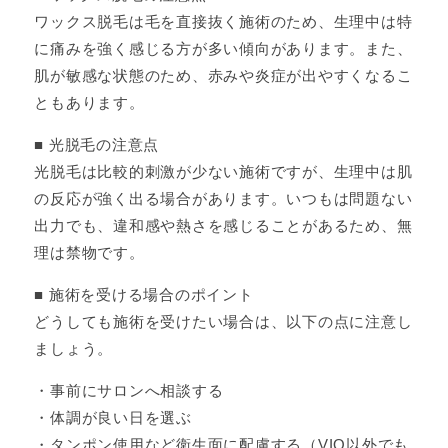
ワックス脱毛は毛を直接抜く施術のため、生理中は特
に痛みを強く感じる方が多い傾向があります。また、
肌が敏感な状態のため、赤みや炎症が出やすくなるこ
ともあります。
■ 光脱毛の注意点
光脱毛は比較的刺激が少ない施術ですが、生理中は肌
の反応が強く出る場合があります。いつもは問題ない
出力でも、違和感や熱さを感じることがあるため、無
理は禁物です。
■ 施術を受ける場合のポイント
どうしても施術を受けたい場合は、以下の点に注意し
ましょう。
・事前にサロンへ相談する
・体調が良い日を選ぶ
・タンポン使用など衛生面に配慮する（VIO以外でも