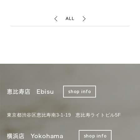
ALL
恵比寿店 Ebisu
shop info
東京都渋谷区恵比寿南3-1-19 恵比寿ライトビル5F
横浜店 Yokohama
shop info