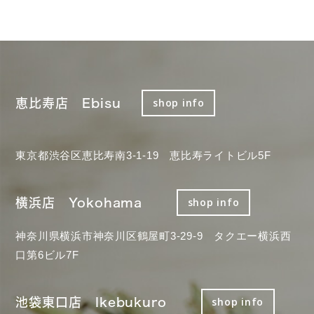
恵比寿店 Ebisu
shop info
東京都渋谷区恵比寿南3-1-19 恵比寿ライトビル5F
横浜店 Yokohama
shop info
神奈川県横浜市神奈川区鶴屋町3-29-9 タクエー横浜西
口第6ビル7F
池袋東口店 Ikebukuro
shop info