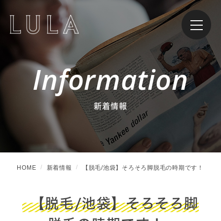
Information
新着情報
HOME
新着情報
【脱毛/池袋】そろそろ脚脱毛の時期です！
【脱毛/池袋】そろそろ脚