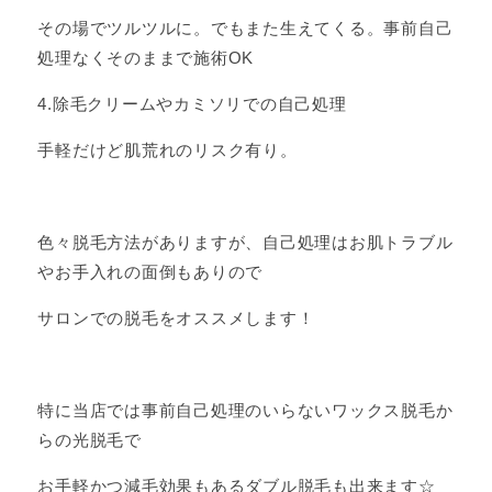
その場でツルツルに。でもまた生えてくる。事前自己
処理なくそのままで施術OK
4.除毛クリームやカミソリでの自己処理
手軽だけど肌荒れのリスク有り。
色々脱毛方法がありますが、自己処理はお肌トラブル
やお手入れの面倒もありので
サロンでの脱毛をオススメします！
特に当店では事前自己処理のいらないワックス脱毛か
らの光脱毛で
お手軽かつ減毛効果もあるダブル脱毛も出来ます☆