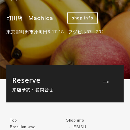
町田店 Machida
shop info
東京都町田市原町田6-17-18 フジビル87 302
Reserve
来店予約・お問合せ
Top
Shop info
Brasilian wax
EBISU