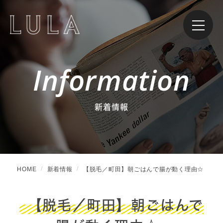
Information
新着情報
HOME
新着情報
【脱毛／町田】朝ごはんで腸が動く理由☆
【脱毛／町田】朝ごはんで