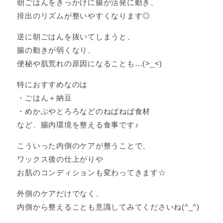
朝ごはんをきっかけに腸が活発に動き、
排出のリズムが整いやすくなります◎
逆に朝ごはんを抜いてしまうと、
腸の動きが弱くなり、
便秘や肌荒れの原因になることも…(>_<)
特におすすめなのは
・ごはん＋納豆
・めかぶやとろろなどのねばねば食材
など、腸内環境を整える食事です♪
こういった内側のケアが整うことで、
ワックス後の仕上がりや
お肌のコンディションも変わってきます☆
外側のケアだけでなく、
内側から整えることも意識してみてくださいね(^_^)