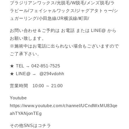
ブラジリアンワックス/光脱毛/W脱毛/メンズ脱毛/ラ
ラピール/フェイシャルワックス/ジャグアタトゥー/シ
ュガーリング/小田急線/JR横浜線/町田/
お問い合わせ＆ご予約は お電話 または LINE@ から
お願い致します。
※施術中はお電話に出られない場合もございますので
ご了承下さい。
★ TEL → 042-851-7525
★ LINE@ → @294vdohh
営業時間 10:00 ～ 21:00
Youtube
https://www.youtube.com/channel/UCndWxMU83qe
ahTYANjonTEg
その他SNSはコチラ