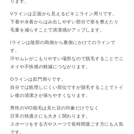
ります。
Vラインは正面から見えるビキニライン周りです。
下着や水着からはみ出しやすい部分で形を整えたり
毛量を減らすことで清潔感がアップします。
Iラインは陰部の両側から裏側にかけてのラインで
す。
汗やムレがこもりやすい場所なので脱毛することでニ
オイや不快感の軽減につながります。
Oラインは肛門周りです。
自分では処理しにくい部位ですが脱毛することでトイ
レ後の清潔さが保ちやすくなります。
男性のVIO脱毛は見た目の印象だけでなく
日常の快適さにも大きく関わります。
スポーツをする方やスーツで長時間過ごす方にも人気
です。