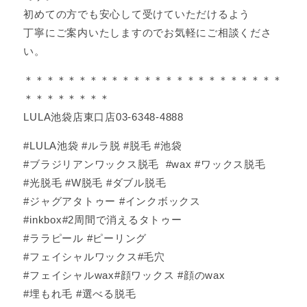
初めての方でも安心して受けていただけるよう
丁寧にご案内いたしますのでお気軽にご相談くださ
い。
＊＊＊＊＊＊＊＊＊＊＊＊＊＊＊＊＊＊＊＊＊＊＊＊
＊＊＊＊＊＊＊＊
LULA池袋店東口店03-6348-4888
#LULA池袋 #ルラ脱 #脱毛 #池袋
#ブラジリアンワックス脱毛 #wax #ワックス脱毛
#光脱毛 #W脱毛 #ダブル脱毛
#ジャグアタトゥー #インクボックス
#inkbox#2周間で消えるタトゥー
#ララピール #ピーリング
#フェイシャルワックス#毛穴
#フェイシャルwax#顔ワックス #顔のwax
#埋もれ毛 #選べる脱毛