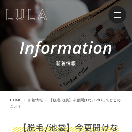
Information
新着情報
HOME
新着情報
【脱毛/池袋】今更聞けないVIOってどこの
こと？
【脱毛/池袋】今更聞けな