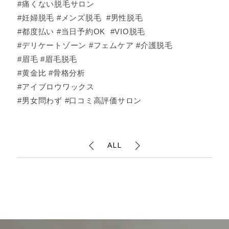
#痛くない脱毛サロン
#妊婦脱毛 #メンズ脱毛 #男性脱毛
#都度払い #当日予約OK #VIO脱毛
#デリケートゾーン #フェムケア #介護脱毛
#眉毛 #眉毛脱毛
#黄金比 #骨格分析
#アイブロウワックス
#男女問わず #口コミ高評価サロン
ALL