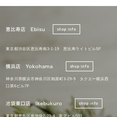
恵比寿店 Ebisu
shop info
東京都渋谷区恵比寿南3-1-19 恵比寿ライトビル5F
横浜店 Yokohama
shop info
神奈川県横浜市神奈川区鶴屋町3-29-9 タクエー横浜西
口第6ビル7F
池袋東口店 Ikebukuro
shop info
東京都豊島区南池袋2-23-4 富沢ビル501