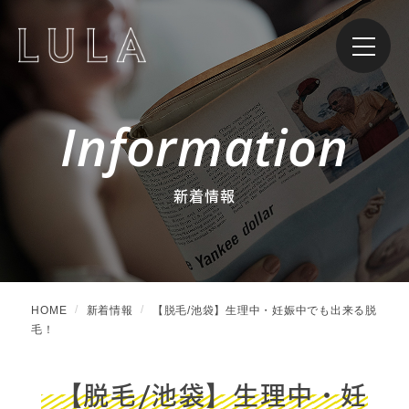
Information
新着情報
HOME
新着情報
【脱毛/池袋】生理中・妊娠中でも出来る脱
毛！
【脱毛/池袋】生理中・妊