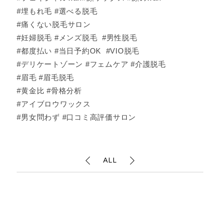
#埋もれ毛 #選べる脱毛
#痛くない脱毛サロン
#妊婦脱毛 #メンズ脱毛 #男性脱毛
#都度払い #当日予約OK #VIO脱毛
#デリケートゾーン #フェムケア #介護脱毛
#眉毛 #眉毛脱毛
#黄金比 #骨格分析
#アイブロウワックス
#男女問わず #口コミ高評価サロン
ALL