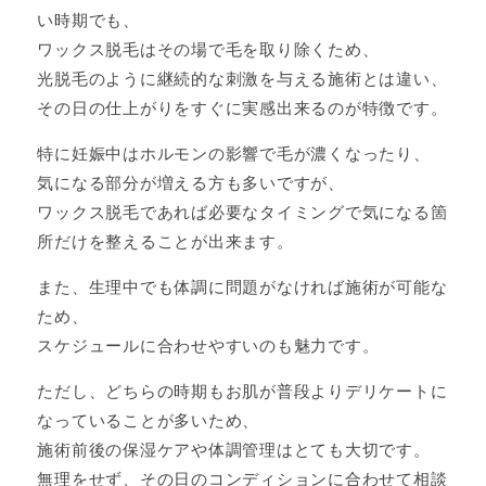
い時期でも、
ワックス脱毛はその場で毛を取り除くため、
光脱毛のように継続的な刺激を与える施術とは違い、
その日の仕上がりをすぐに実感出来るのが特徴です。
特に妊娠中はホルモンの影響で毛が濃くなったり、
気になる部分が増える方も多いですが、
ワックス脱毛であれば必要なタイミングで気になる箇
所だけを整えることが出来ます。
また、生理中でも体調に問題がなければ施術が可能な
ため、
スケジュールに合わせやすいのも魅力です。
ただし、どちらの時期もお肌が普段よりデリケートに
なっていることが多いため、
施術前後の保湿ケアや体調管理はとても大切です。
無理をせず、その日のコンディションに合わせて相談