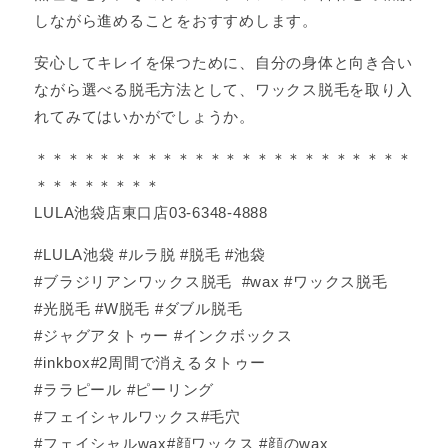
しながら進めることをおすすめします。
安心してキレイを保つために、自分の身体と向き合い
ながら選べる脱毛方法として、ワックス脱毛を取り入
れてみてはいかがでしょうか。
＊＊＊＊＊＊＊＊＊＊＊＊＊＊＊＊＊＊＊＊＊＊＊＊
＊＊＊＊＊＊＊＊
LULA池袋店東口店03-6348-4888
#LULA池袋 #ルラ脱 #脱毛 #池袋
#ブラジリアンワックス脱毛 #wax #ワックス脱毛
#光脱毛 #W脱毛 #ダブル脱毛
#ジャグアタトゥー #インクボックス
#inkbox#2周間で消えるタトゥー
#ララピール #ピーリング
#フェイシャルワックス#毛穴
#フェイシャルwax#顔ワックス #顔のwax