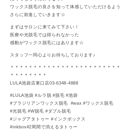
ワックス脱毛の良さを知って体感していただけるよう
さらに前進していきます☆
まずはサロンに来てみて下さい！
医療や光脱毛では得られなかった
感動がワックス脱毛にはあります☆
スタッフ一同心よりお待ちしております♪
＊＊＊＊＊＊＊＊＊＊＊＊＊＊＊＊＊＊＊＊＊＊＊＊
＊＊＊＊＊＊＊＊
LULA池袋店東口店03-6348-4888
#LULA池袋 #ルラ脱 #脱毛 #池袋
#ブラジリアンワックス脱毛 #wax #ワックス脱毛
#光脱毛 #W脱毛 #ダブル脱毛
#ジャグアタトゥー #インクボックス
#inkbox#2周間で消えるタトゥー