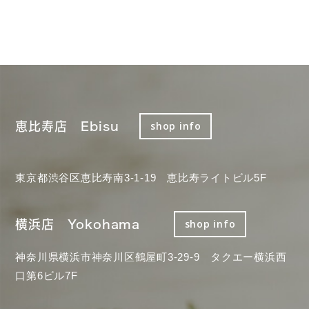
恵比寿店 Ebisu
shop info
東京都渋谷区恵比寿南3-1-19 恵比寿ライトビル5F
横浜店 Yokohama
shop info
神奈川県横浜市神奈川区鶴屋町3-29-9 タクエー横浜西
口第6ビル7F