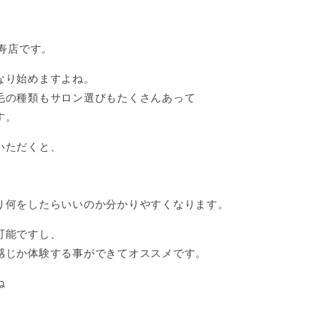
比寿店です。
なり始めますよね。
毛の種類もサロン選びもたくさんあって
す。
いただくと、
り何をしたらいいのか分かりやすくなります。
可能ですし、
感じか体験する事ができてオススメです。
ね