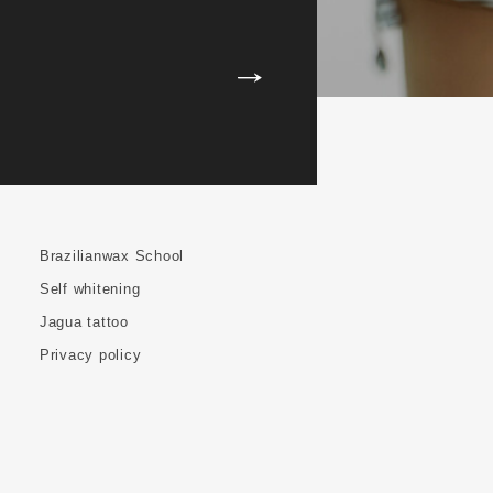
Brazilianwax School
Self whitening
Jagua tattoo
Privacy policy