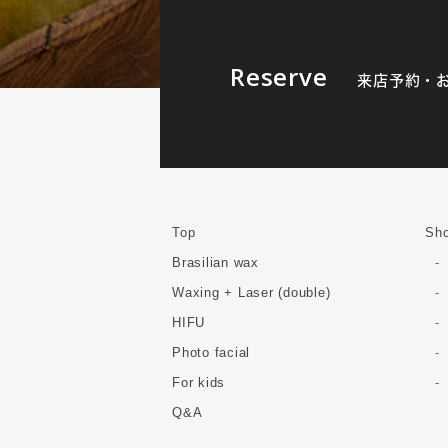
Reserve
来店予約・
Top
Sho
Brasilian wax
Waxing + Laser (double)
HIFU
Photo facial
For kids
Q&A