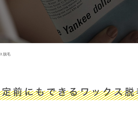
ス脱毛
予定前にもできるワックス脱