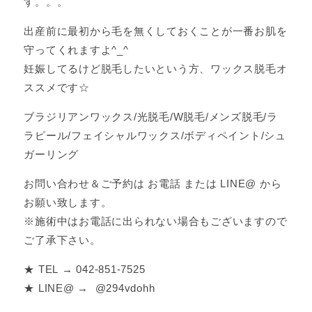
す。。。
出産前に最初から毛を無くしておくことが一番お肌を
守ってくれますよ^_^
妊娠してるけど脱毛したいという方、ワックス脱毛オ
ススメです☆
ブラジリアンワックス/光脱毛/W脱毛/メンズ脱毛/ラ
ラピール/フェイシャルワックス/ボディペイント/シュ
ガーリング
お問い合わせ＆ご予約は お電話 または LINE@ から
お願い致します。
※施術中はお電話に出られない場合もございますので
ご了承下さい。
★ TEL → 042-851-7525
★ LINE@ → @294vdohh