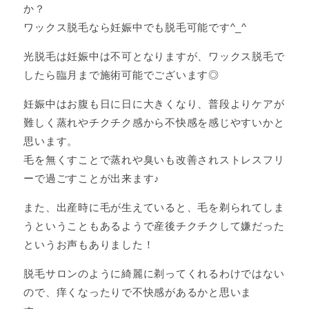
か？
ワックス脱毛なら妊娠中でも脱毛可能です^_^
光脱毛は妊娠中は不可となりますが、ワックス脱毛で
したら臨月まで施術可能でございます◎
妊娠中はお腹も日に日に大きくなり、普段よりケアが
難しく蒸れやチクチク感から不快感を感じやすいかと
思います。
毛を無くすことで蒸れや臭いも改善されストレスフリ
ーで過ごすことが出来ます♪
また、出産時に毛が生えていると、毛を剃られてしま
うということもあるようで産後チクチクして嫌だった
というお声もありました！
脱毛サロンのように綺麗に剃ってくれるわけではない
ので、痒くなったりで不快感があるかと思いま