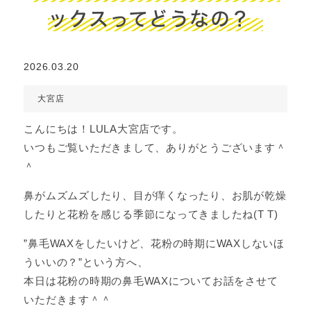
ックスってどうなの？
2026.03.20
大宮店
こんにちは！LULA大宮店です。
いつもご覧いただきまして、ありがとうございます＾
＾
鼻がムズムズしたり、目が痒くなったり、お肌が乾燥
したりと花粉を感じる季節になってきましたね(T T)
”鼻毛WAXをしたいけど、花粉の時期にWAXしないほ
ういいの？”という方へ、
本日は花粉の時期の鼻毛WAXについてお話をさせて
いただきます＾＾