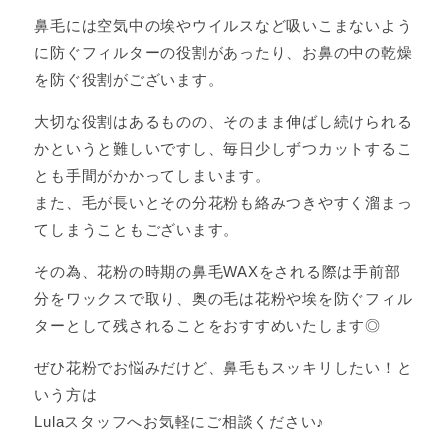
鼻毛には空気中の埃やウイルスなど吸いこまないよう
に防ぐフィルターの役割があったり、お鼻の中の乾燥
を防ぐ役割がございます。
大切な役割はあるものの、そのまま伸ばし続けられる
かというと難しいですし、毎日少しずつカットするこ
とも手間がかかってしまいます。
また、毛が長いとその分花粉も絡みつきやすく溜まっ
てしまうこともございます。
その為、花粉の時期の鼻毛WAXをされる際は手前部
分をワックスで取り、奥の毛は花粉や埃を防ぐフィル
ターとして残されることをおすすめいたします◎
ぜひ花粉でお悩みだけど、鼻毛もスッキリしたい！と
いう方は
Lulaスタッフへお気軽にご相談ください♪