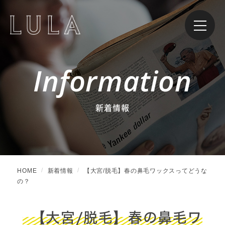
Information
新着情報
HOME
新着情報
【大宮/脱毛】春の鼻毛ワックスってどうな
の？
【大宮/脱毛】春の鼻毛ワ