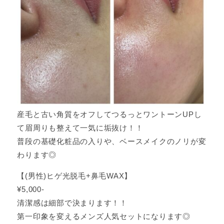
産毛と古い角質をオフしてつるっとワントーンUPし
て眉周りも整えて一気に垢抜け！！
普段の基礎化粧品の入りや、ベースメイクのノリが変
わります◎
【(男性)ヒゲ光脱毛+鼻毛WAX】
¥5,000‐
清潔感は細部で決まります！！
第一印象を変えるメンズ人気セットになります◎