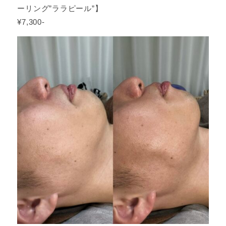
ーリング”ララピール”】
¥7,300‐