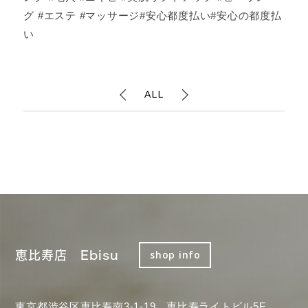
グ #エステ #マッサージ#安心都度払い#安心の都度払
い
ALL
恵比寿店 Ebisu
shop info
東京都渋谷区恵比寿南3-1-19 恵比寿ライトビル5F