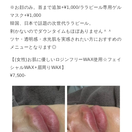
※お顔のみ。首まで追加+¥1,000/ララピール専用ゲル
マスク+¥1,000
韓国、日本で話題の次世代ララピール。
剥かないのでダウンタイムもほぼありません＾＾
ツヤ・透明感・水光肌を実感されたい方におすすめの
メニューとなります◎
【(女性)お肌に優しいロジンフリーWAX使用☆フェイ
シャルWAX+眉周りWAX】
¥7,500‐