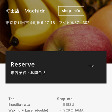
町田店 Machida
shop info
東京都町田市原町田6-17-18 フジビル87 302
Reserve
来店予約・お問合せ
Top
Shop info
Brasilian wax
EBISU
Waxing + Laser (double)
YOKOHAMA