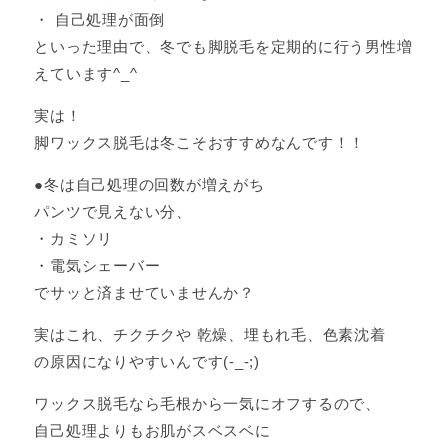
・ 自己処理が面倒
といった理由で、冬でも脚脱毛を定期的に行う男性増
えています^_^
実は！
脚ワックス脱毛は冬こそおすすめなんです！！
●冬は自己処理の回数が増えがち
パンツで見えない分、
・カミソリ
・電気シェーバー
でサッと済ませていませんか？
実はこれ、チクチクや 乾燥、埋もれ毛、色素沈着
の原因になりやすいんです(-_-;)
ワックス脱毛なら毛根から一気にオフするので、
自己処理よりもお肌がスベスベに