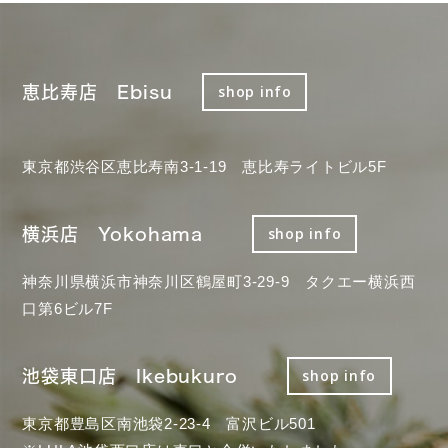
恵比寿店 Ebisu
shop info
東京都渋谷区恵比寿南3-1-19 恵比寿ライトビル5F
横浜店 Yokohama
shop info
神奈川県横浜市神奈川区鶴屋町3-29-9 タクエー横浜西
口第6ビル7F
池袋東口店 Ikebukuro
shop info
東京都豊島区南池袋2-23-4 富沢ビル501