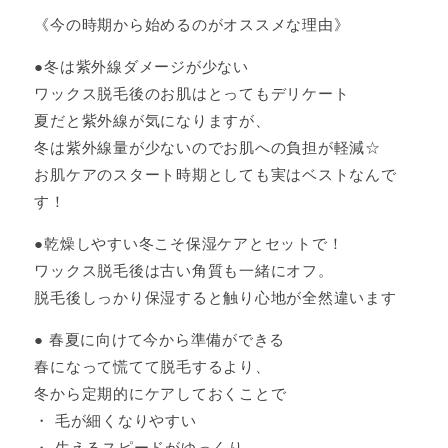
《今の時期から始めるのがオススメな理由》
●冬は紫外線ダメージが少ない
ワックス脱毛後のお肌はとってもデリケート
夏だと紫外線が気になりますが、
冬は紫外線量が少ないのでお肌への負担が軽減☆
お肌ケアのスタート時期としても実はベストなんで
す！
●乾燥しやすい冬こそ保湿ケアとセットで！
ワックス脱毛後は古い角質も一緒にオフ。
脱毛後しっかり保湿すると触り心地が全然違います
● 春夏に向けて今から準備ができる
春になって慌てて脱毛するより、
冬から定期的にケアしておくことで
・ 毛が細くなりやすい
・ 生えるスピードがゆっくり