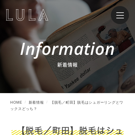
Information
新着情報
HOME
新着情報
【脱毛／町田】脱毛はシュガーリングとワ
ックスどっち？
【脱毛／町田】脱毛はシュ