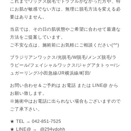
これまでワックス脱毛でトラブルがなかった方や、特
にお肌が敏感でない方は、無理に脱毛方法を変える必
要はありません。
当店では、その日の肌状態やご希望に合わせて最適な
方法をご提案しています。
ご不安な点は、施術前にお気軽にご相談ください(^^)
ブラジリアンワックス/光脱毛/W脱毛/メンズ脱毛/ラ
ラピール/フェイシャルワックス/ジャグアタトゥー/シ
ュガーリング/小田急線/JR横浜線/町田/
お問い合わせ＆ご予約は お電話 または LINE@ から
お願い致します。
※施術中はお電話に出られない場合もございますので
ご了承下さい。
★ TEL → 042-851-7525
★ LINE@ → @294vdohh