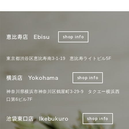
恵比寿店 Ebisu
shop info
東京都渋谷区恵比寿南3-1-19 恵比寿ライトビル5F
横浜店 Yokohama
shop info
神奈川県横浜市神奈川区鶴屋町3-29-9 タクエー横浜西
口第6ビル7F
池袋東口店 Ikebukuro
shop info