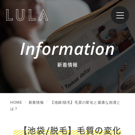
Information
新着情報
HOME
新着情報
【池袋/脱毛】毛質の変化と最適な頻度と
は？
【池袋/脱毛】毛質の変化