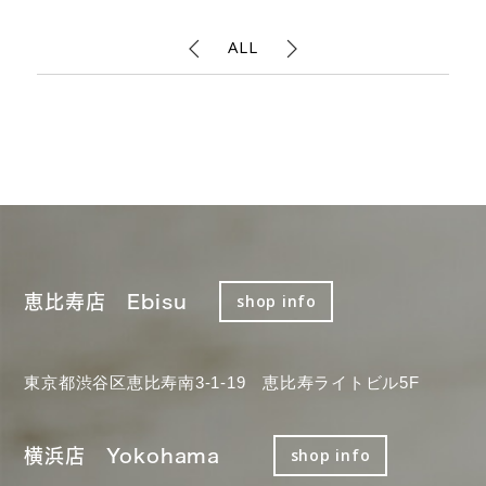
ALL
恵比寿店 Ebisu
shop info
東京都渋谷区恵比寿南3-1-19 恵比寿ライトビル5F
横浜店 Yokohama
shop info