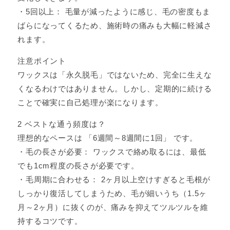
・5回以上： 毛量が減ったように感じ、毛の密度もま
ばらになってくるため、施術時の痛みも大幅に軽減さ
れます。
注意ポイント
ワックスは「永久脱毛」ではないため、完全に生えな
くなるわけではありません。しかし、定期的に続ける
ことで確実に自己処理が楽になります。
2 ベストな通う頻度は？
理想的なペースは 「6週間～8週間に1回」 です。
・毛の長さが必要： ワックスで絡め取るには、最低
でも1cm程度の長さが必要です。
・毛周期に合わせる： 2ヶ月以上空けすぎると毛根が
しっかり復活してしまうため、毛が細いうち（1.5ヶ
月～2ヶ月）に抜くのが、痛みを抑えてツルツルを維
持するコツです。