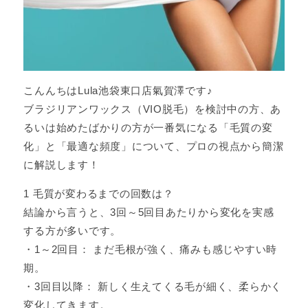
こんんちはLula池袋東口店氣賀澤です♪
ブラジリアンワックス（VIO脱毛）を検討中の方、あ
るいは始めたばかりの方が一番気になる「毛質の変
化」と「最適な頻度」について、プロの視点から簡潔
に解説します！
1 毛質が変わるまでの回数は？
結論から言うと、3回～5回目あたりから変化を実感
する方が多いです。
・1～2回目： まだ毛根が強く、痛みも感じやすい時
期。
・3回目以降： 新しく生えてくる毛が細く、柔らかく
変化してきます。