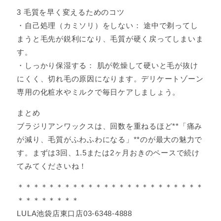
3 毛質を早く変えるためのコツ
・自己処理（カミソリ）をしない： 途中で剃ってし
まうと毛先が鋭利になり、毛質が硬く戻ってしまいま
す。
・しっかり保湿する： 肌が乾燥して硬いと毛が抜け
にくく、切れ毛の原因になります。デリケートゾーン
専用の化粧水やミルクで毎日ケアしましょう。
まとめ
ブラジリアンワックスは、回数を重ねるほど**「痛み
が減り、毛質がふわふわになる」**のが最大の魅力で
す。まずは3回、1.5または2ヶ月おきのペースで続け
てみてくださいね！
＊＊＊＊＊＊＊＊＊＊＊＊＊＊＊＊＊＊＊＊＊＊＊＊
＊＊＊＊＊＊＊＊
LULA池袋店東口店03-6348-4888