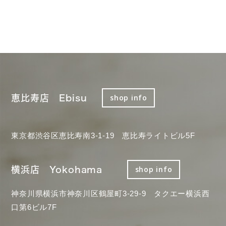
恵比寿店 Ebisu
shop info
東京都渋谷区恵比寿南3-1-19 恵比寿ライトビル5F
横浜店 Yokohama
shop info
神奈川県横浜市神奈川区鶴屋町3-29-9 タクエー横浜西
口第6ビル7F