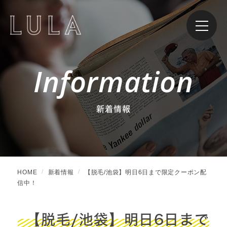
Information
新着情報
HOME
新着情報
【脱毛/池袋】明日6日まで限定クーポン配
信中！
【脱毛/池袋】明日6日まで