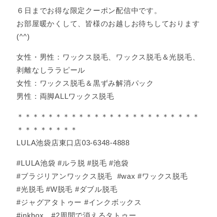
６日までお得な限定クーポン配信中です。
お部屋暖かくして、皆様のお越しお待ちしております
(^^)
女性・男性：ワックス脱毛、ワックス脱毛＆光脱毛、
剥離なしララピール
女性：ワックス脱毛＆黒ずみ解消パック
男性：両脚ALLワックス脱毛
＊＊＊＊＊＊＊＊＊＊＊＊＊＊＊＊＊＊＊＊＊＊＊＊
＊＊＊＊＊＊＊＊
LULA池袋店東口店03-6348-4888
#LULA池袋 #ルラ脱 #脱毛 #池袋
#ブラジリアンワックス脱毛 #wax #ワックス脱毛
#光脱毛 #W脱毛 #ダブル脱毛
#ジャグアタトゥー #インクボックス
#inkbox #2周間で消えるタトゥー