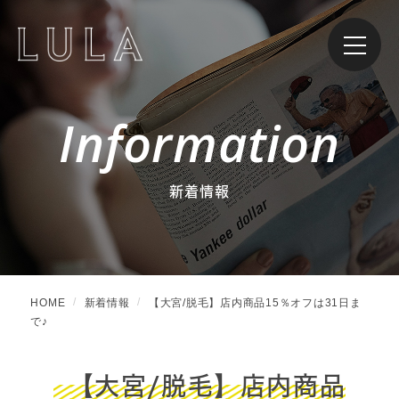
Information
新着情報
HOME
新着情報
【大宮/脱毛】店内商品15％オフは31日ま
で♪
【大宮/脱毛】店内商品