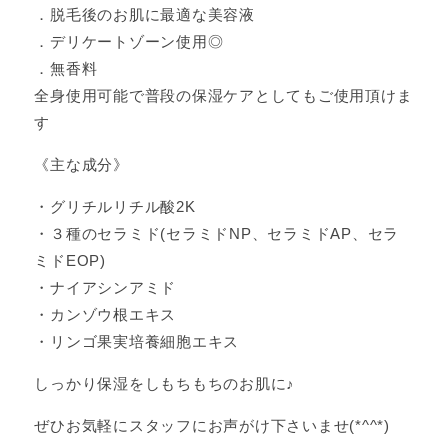
．脱毛後のお肌に最適な美容液
．デリケートゾーン使用◎
．無香料
全身使用可能で普段の保湿ケアとしてもご使用頂けま
す
《主な成分》
・グリチルリチル酸2K
・３種のセラミド(セラミドNP、セラミドAP、セラ
ミドEOP)
・ナイアシンアミド
・カンゾウ根エキス
・リンゴ果実培養細胞エキス
しっかり保湿をしもちもちのお肌に♪
ぜひお気軽にスタッフにお声がけ下さいませ(*^^*)