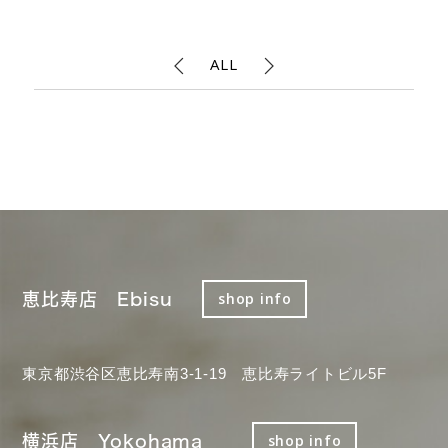
ALL
恵比寿店 Ebisu
shop info
東京都渋谷区恵比寿南3-1-19 恵比寿ライトビル5F
横浜店 Yokohama
shop info