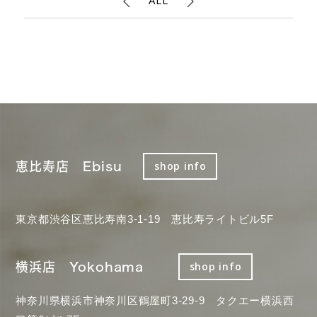
ALL
恵比寿店 Ebisu
shop info
東京都渋谷区恵比寿南3-1-19 恵比寿ライトビル5F
横浜店 Yokohama
shop info
神奈川県横浜市神奈川区鶴屋町3-29-9 タクエー横浜西