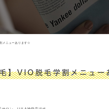
学割メニューあります☆
脱毛】VIO脱毛学割メニュー
サロン LULA池袋店です。