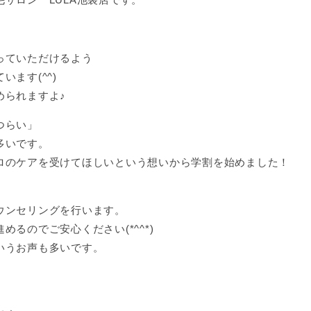
っていただけるよう
ます(^^)
められますよ♪
つらい」
多いです。
ロのケアを受けてほしいという想いから学割を始めました！
ウンセリングを行います。
るのでご安心ください(*^^*)
いうお声も多いです。