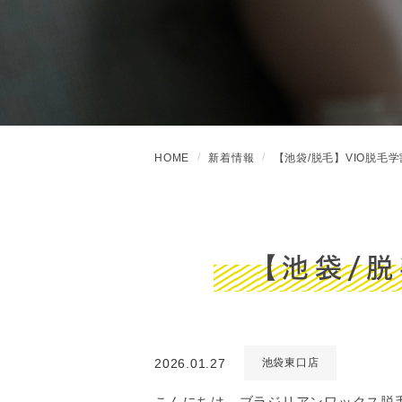
HOME
新着情報
【池袋/脱毛】VIO脱毛
【池袋/
2026.01.27
池袋東口店
こんにちは、ブラジリアンワックス脱毛