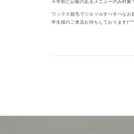
※学割と記載のあるメニューのみ対象
ワックス脱毛でツルツルすべすべなお
学生様のご来店お待ちしております(*^^