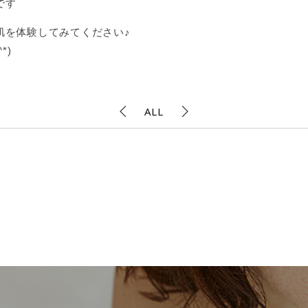
です
肌を体験してみてください♪
*)
ALL