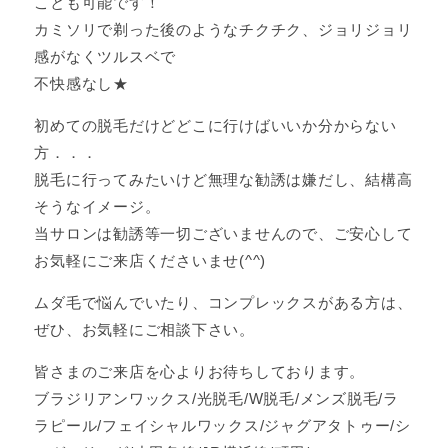
ことも可能です！
カミソリで剃った後のようなチクチク、ジョリジョリ
感がなくツルスベで
不快感なし★
初めての脱毛だけどどこに行けばいいか分からない
方．．．
脱毛に行ってみたいけど無理な勧誘は嫌だし、結構高
そうなイメージ。
当サロンは勧誘等一切ございませんので、ご安心して
お気軽にご来店くださいませ(^^)
ムダ毛で悩んでいたり、コンプレックスがある方は、
ぜひ、お気軽にご相談下さい。
皆さまのご来店を心よりお待ちしております。
ブラジリアンワックス/光脱毛/W脱毛/メンズ脱毛/ラ
ラピール/フェイシャルワックス/ジャグアタトゥー/シ