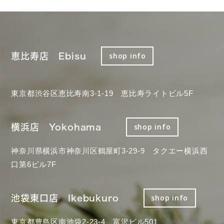
恵比寿店 Ebisu
shop info
東京都渋谷区恵比寿南3-1-19 恵比寿ライトビル5F
横浜店 Yokohama
shop info
神奈川県横浜市神奈川区鶴屋町3-29-9 タクエー横浜西
口第6ビル7F
池袋東口店 Ikebukuro
shop info
東京都豊島区南池袋2-23-4 富沢ビル501