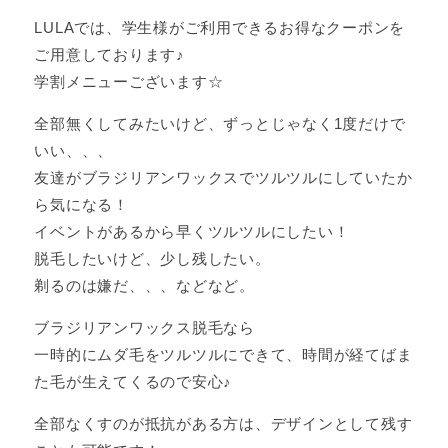
LULAでは、学生様がご利用できるお得なクーポンを
ご用意しております♪
学割メニューございます☆
全部無くしてみたいけど、ずっとじゃなく1度だけで
いい、、、
友達がブラジリアンワックスでツルツルにしていたか
ら気になる！
イベントがあるから早くツルツルにしたい！
脱毛したいけど、少し残したい。
剃るのは嫌だ、、、などなど。
ブラジリアンワックス脱毛なら
一時的にムダ毛をツルツルにできて、時間が経てばま
た毛が生えてくるので安心♪
全部なくすのが抵抗がある方は、デザインとして残す