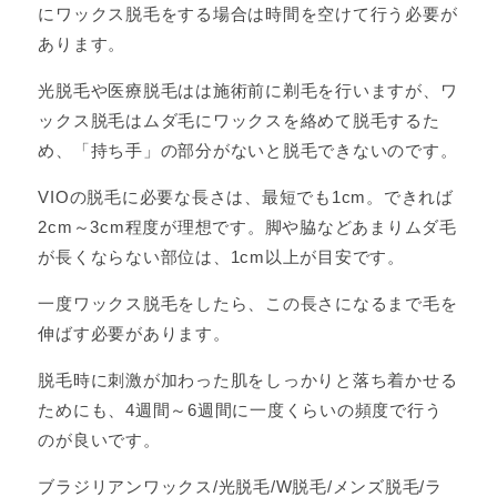
にワックス脱毛をする場合は時間を空けて行う必要が
あります。
光脱毛や医療脱毛はは施術前に剃毛を行いますが、ワ
ックス脱毛はムダ毛にワックスを絡めて脱毛するた
め、「持ち手」の部分がないと脱毛できないのです。
VIOの脱毛に必要な長さは、最短でも1cm。できれば
2cm～3cm程度が理想です。脚や脇などあまりムダ毛
が長くならない部位は、1cm以上が目安です。
一度ワックス脱毛をしたら、この長さになるまで毛を
伸ばす必要があります。
脱毛時に刺激が加わった肌をしっかりと落ち着かせる
ためにも、4週間～6週間に一度くらいの頻度で行う
のが良いです。
ブラジリアンワックス/光脱毛/W脱毛/メンズ脱毛/ラ