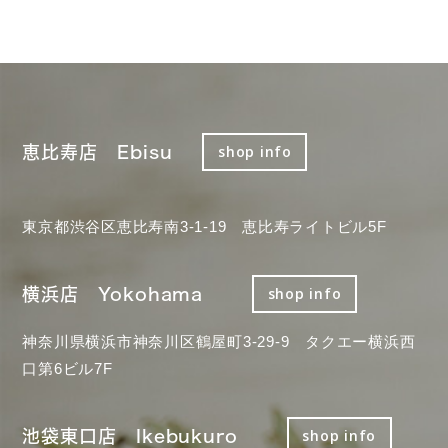
恵比寿店 Ebisu
shop info
東京都渋谷区恵比寿南3-1-19 恵比寿ライトビル5F
横浜店 Yokohama
shop info
神奈川県横浜市神奈川区鶴屋町3-29-9 タクエー横浜西
口第6ビル7F
池袋東口店 Ikebukuro
shop info