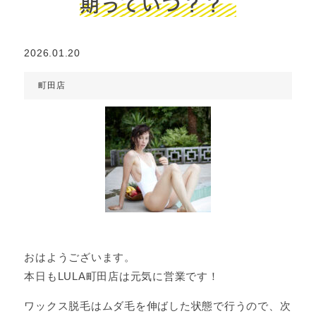
期っていつ？？
2026.01.20
町田店
おはようございます。
本日もLULA町田店は元気に営業です！
ワックス脱毛はムダ毛を伸ばした状態で行うので、次