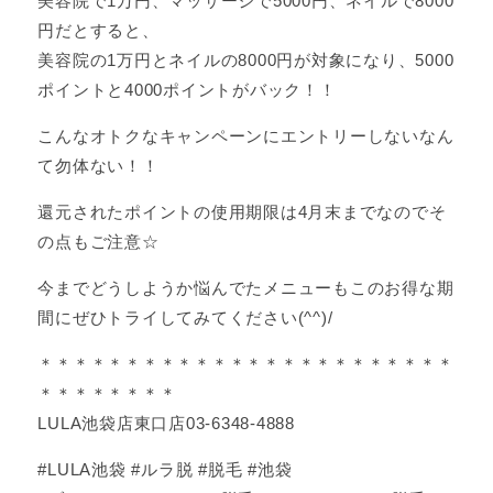
美容院で1万円、マッサージで5000円、ネイルで8000
円だとすると、
美容院の1万円とネイルの8000円が対象になり、5000
ポイントと4000ポイントがバック！！
こんなオトクなキャンペーンにエントリーしないなん
て勿体ない！！
還元されたポイントの使用期限は4月末までなのでそ
の点もご注意☆
今までどうしようか悩んでたメニューもこのお得な期
間にぜひトライしてみてください(^^)/
＊＊＊＊＊＊＊＊＊＊＊＊＊＊＊＊＊＊＊＊＊＊＊＊
＊＊＊＊＊＊＊＊
LULA池袋店東口店03-6348-4888
#LULA池袋 #ルラ脱 #脱毛 #池袋