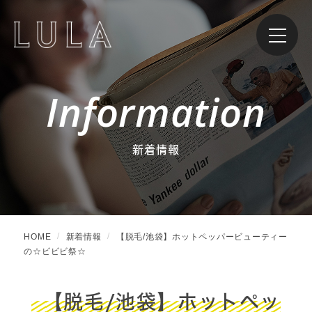
Information
新着情報
HOME
新着情報
【脱毛/池袋】ホットペッパービューティー
の☆ビビビ祭☆
【脱毛/池袋】ホットペッ