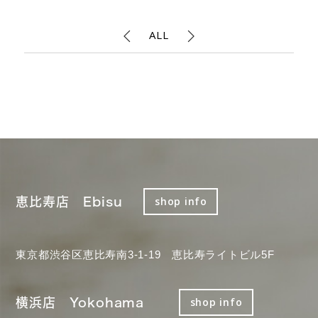
ALL
恵比寿店 Ebisu
shop info
東京都渋谷区恵比寿南3-1-19 恵比寿ライトビル5F
横浜店 Yokohama
shop info