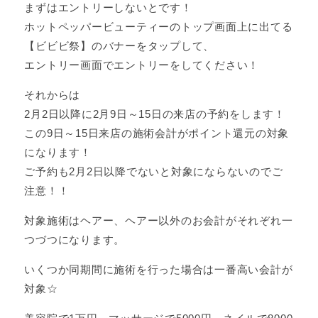
まずはエントリーしないとです！
ホットペッパービューティーのトップ画面上に出てる
【ビビビ祭】のバナーをタップして、
エントリー画面でエントリーをしてください！
それからは
2月2日以降に2月9日～15日の来店の予約をします！
この9日～15日来店の施術会計がポイント還元の対象
になります！
ご予約も2月2日以降でないと対象にならないのでご
注意！！
対象施術はヘアー、ヘアー以外のお会計がそれぞれ一
つづつになります。
いくつか同期間に施術を行った場合は一番高い会計が
対象☆