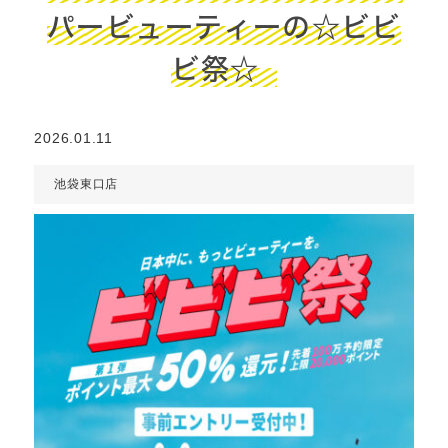
パービューティーの☆ビビ
ビ祭☆
2026.01.11
池袋東口店