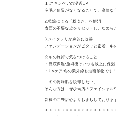
１.スキンケアの浸透UP
産毛と角質がなくなることで、高価な
2.乾燥による「粉吹き」を解消
表面の不要な皮をリセットし、なめら
3.メイクノリが劇的に改善
ファンデーションがピタッと密着。冬
☆冬の施術で気をつけること
・徹底保湿:施術後はいつも以上に保湿
・UVケア:冬の紫外線も油断禁物です
「冬の乾燥肌を脱却したい」
そんな方は、ぜひ当店のフェイシャル
皆様のご来店心よりおまちしておりま
＊＊＊＊＊＊＊＊＊＊＊＊＊＊＊＊＊