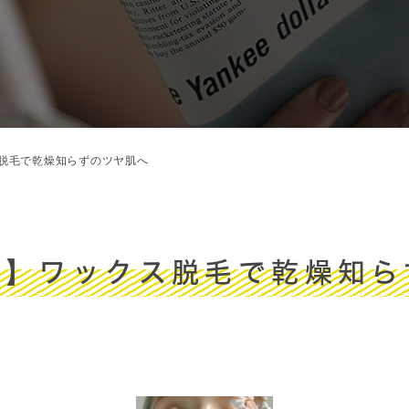
脱毛で乾燥知らずのツヤ肌へ
肌】ワックス脱毛で乾燥知ら