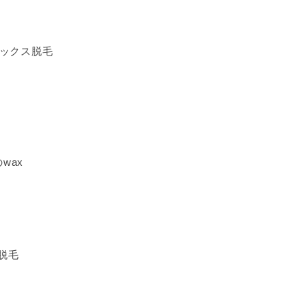
ワックス脱毛
wax
脱毛