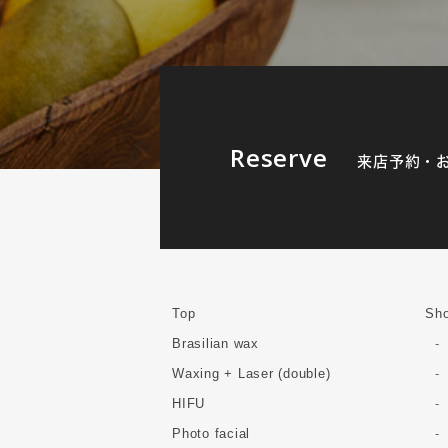
Reserve
来店予約・
Top
Sho
Brasilian wax
Waxing + Laser (double)
HIFU
Photo facial