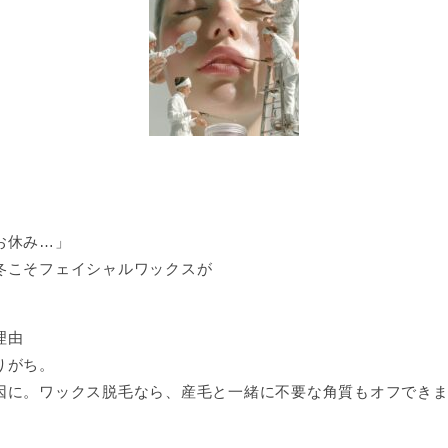
お休み…」
冬こそフェイシャルワックスが
理由
りがち。
因に。ワックス脱毛なら、産毛と一緒に不要な角質もオフでき