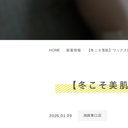
HOME
新着情報
【冬こそ美肌】ワックス
【冬こそ美
2026.01.09
池袋東口店