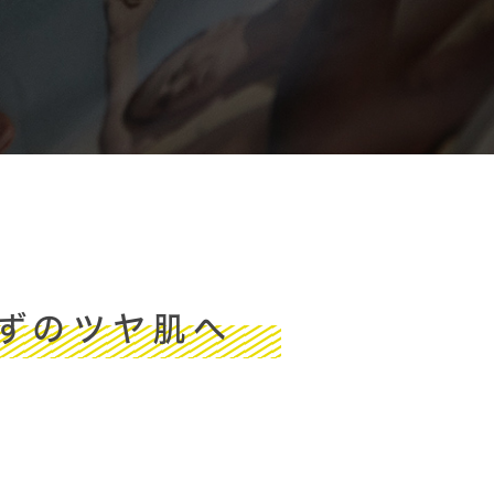
ずのツヤ肌へ