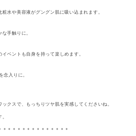
化粧水や美容液がグングン肌に吸い込まれます。
かな手触りに。
のイベントも自身を持って楽しめます。
を念入りに。
！
ワックスで、もっちりツヤ肌を実感してくださいね。
す。
＊＊＊＊＊＊＊＊＊＊＊＊＊＊＊