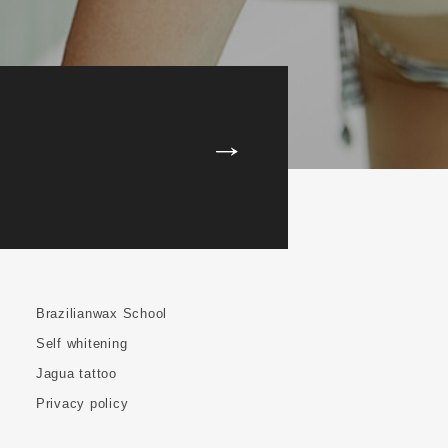
Brazilianwax School
Self whitening
Jagua tattoo
Privacy policy