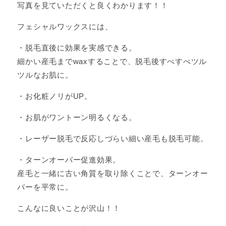
写真を見ていただくと良くわかります！！
フェシャルワックスには、
・脱毛直後に効果を実感できる。
細かい産毛までwaxすることで、脱毛後すべすべツル
ツルなお肌に。
・お化粧ノリがUP。
・お肌がワントーン明るくなる。
・レーザー脱毛で反応しづらい細い産毛も脱毛可能。
・ターンオーバー促進効果。
産毛と一緒に古い角質を取り除くことで、ターンオー
バーを平常に。
こんなに良いことが沢山！！