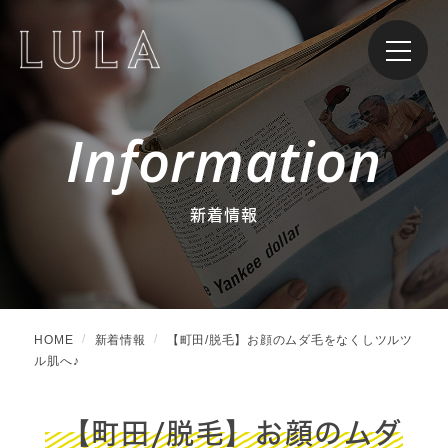
Information
新着情報
HOME
新着情報
【町田/脱毛】お顔のムダ毛をなくしツルツ
ル肌へ♪
【町田/脱毛】お顔のムダ