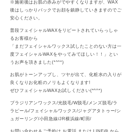
※施術後はお肌の赤みがでやすくなりますが、WAX
後はしっかりパックでお顔を鎮静していきますのでご
安心ください。
普段フェイシャルWAXをリピートされていらっしゃ
るお客様から
「まだフェイシャルワックス試したことのない方は一
度フェイシャルWAXをやってみてほしい！！」とい
うお声を頂きました(*^^*)
お肌がトーンアップし、ツヤが出て、化粧水の入りが
良くなりお化粧のノリもよくなります!
ぜひフェイシャルWAXお試しください(*^^*)
ブラジリアンワックス/光脱毛/W脱毛/メンズ脱毛/ラ
ラピール/フェイシャルワックス/ジャグアタトゥー/シ
ュガーリング/小田急線/JR横浜線/町田/
お問い合わせ＆ご予約は お電話 または LINE@ から