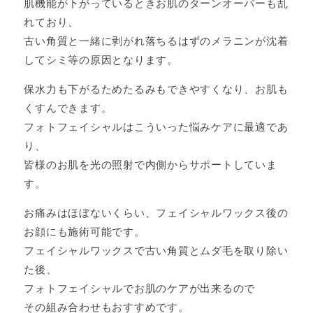
肌機能が下がっているときお肌のターンオーバーも乱
れており、
古い角質と一緒に剥がれ落ちるはずのメラニンが沈着
してシミ等の原因となります。
保水力も下がるためたるみもできやすくなり、お肌も
くすんできます。
フォトフェイシャルはこういった悩みケアに最適であ
り、
皆様のお肌を光の照射で内側からサポートしていま
す。
お痛みはほぼないくらい、フェイシャルワックス後の
お顔にも施術可能です。
フェイシャルワックスで古い角質とムダ毛を取り除い
た後、
フォトフェイシャルでお肌のケアが出来るので
その組み合わせもおすすめです。