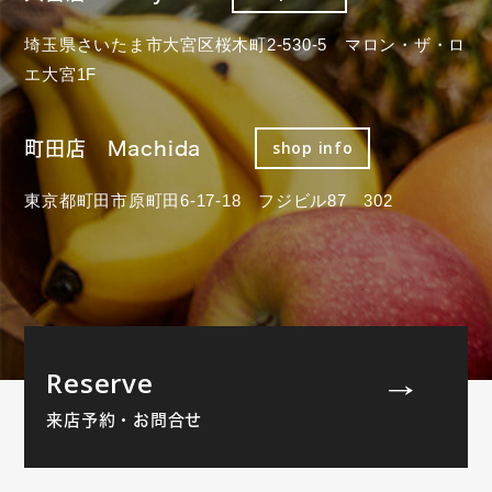
埼玉県さいたま市大宮区桜木町2-530-5 マロン・ザ・ロ
エ大宮1F
町田店 Machida
shop info
東京都町田市原町田6-17-18 フジビル87 302
Reserve
来店予約・お問合せ