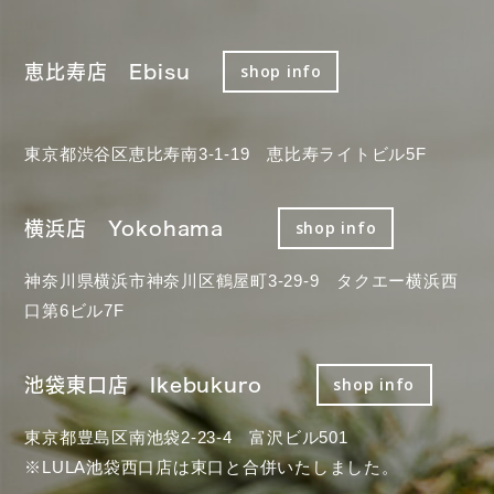
恵比寿店 Ebisu
shop info
東京都渋谷区恵比寿南3-1-19 恵比寿ライトビル5F
横浜店 Yokohama
shop info
神奈川県横浜市神奈川区鶴屋町3-29-9 タクエー横浜西
口第6ビル7F
池袋東口店 Ikebukuro
shop info
東京都豊島区南池袋2-23-4 富沢ビル501
※LULA池袋西口店は東口と合併いたしました。