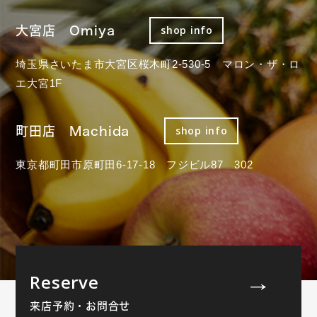
大宮店 Omiya
shop info
埼玉県さいたま市大宮区桜木町2-530-5 マロン・ザ・ロ
エ大宮1F
町田店 Machida
shop info
東京都町田市原町田6-17-18 フジビル87 302
Reserve
来店予約・お問合せ