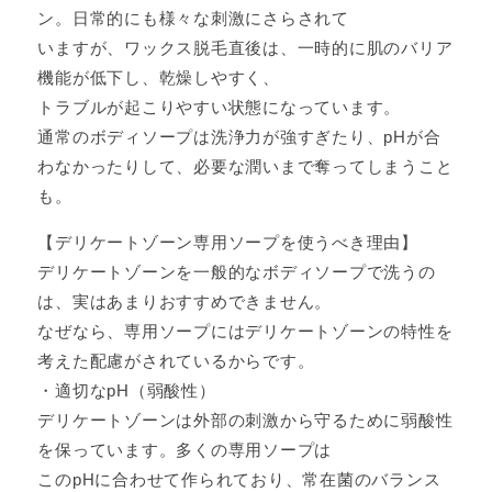
ン。日常的にも様々な刺激にさらされて
いますが、ワックス脱毛直後は、一時的に肌のバリア
機能が低下し、乾燥しやすく、
トラブルが起こりやすい状態になっています。
通常のボディソープは洗浄力が強すぎたり、pHが合
わなかったりして、必要な潤いまで奪ってしまうこと
も。
【デリケートゾーン専用ソープを使うべき理由】
デリケートゾーンを一般的なボディソープで洗うの
は、実はあまりおすすめできません。
なぜなら、専用ソープにはデリケートゾーンの特性を
考えた配慮がされているからです。
・適切なpH（弱酸性）
デリケートゾーンは外部の刺激から守るために弱酸性
を保っています。多くの専用ソープは
このpHに合わせて作られており、常在菌のバランス