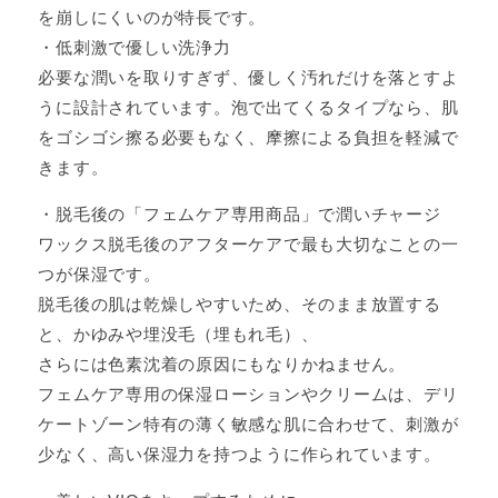
を崩しにくいのが特長です。
・低刺激で優しい洗浄力
必要な潤いを取りすぎず、優しく汚れだけを落とすよ
うに設計されています。泡で出てくるタイプなら、肌
をゴシゴシ擦る必要もなく、摩擦による負担を軽減で
きます。
・脱毛後の「フェムケア専用商品」で潤いチャージ
ワックス脱毛後のアフターケアで最も大切なことの一
つが保湿です。
脱毛後の肌は乾燥しやすいため、そのまま放置する
と、かゆみや埋没毛（埋もれ毛）、
さらには色素沈着の原因にもなりかねません。
フェムケア専用の保湿ローションやクリームは、デリ
ケートゾーン特有の薄く敏感な肌に合わせて、刺激が
少なく、高い保湿力を持つように作られています。