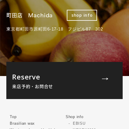
町田店 Machida
shop info
東京都町田市原町田6-17-18 フジビル87 302
Reserve
来店予約・お問合せ
Top
Shop info
Brasilian wax
EBISU