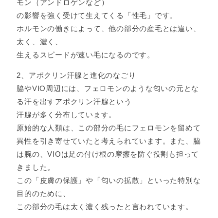
モン（アンドロゲンなど）
の影響を強く受けて生えてくる「性毛」です。
ホルモンの働きによって、他の部分の産毛とは違い、
太く、濃く、
生えるスピードが速い毛になるのです。
2、アポクリン汗腺と進化のなごり
脇やVIO周辺には、フェロモンのような匂いの元とな
る汗を出すアポクリン汗腺という
汗腺が多く分布しています。
原始的な人類は、この部分の毛にフェロモンを留めて
異性を引き寄せていたと考えられています。また、脇
は腕の、VIOは足の付け根の摩擦を防ぐ役割も担って
きました。
この「皮膚の保護」や「匂いの拡散」といった特別な
目的のために、
この部分の毛は太く濃く残ったと言われています。