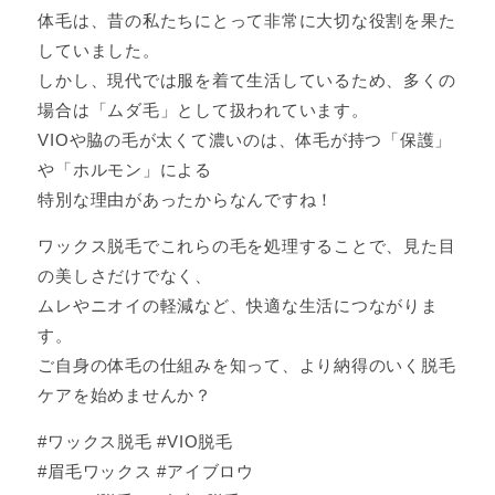
体毛は、昔の私たちにとって非常に大切な役割を果た
していました。
しかし、現代では服を着て生活しているため、多くの
場合は「ムダ毛」として扱われています。
VIOや脇の毛が太くて濃いのは、体毛が持つ「保護」
や「ホルモン」による
特別な理由があったからなんですね！
ワックス脱毛でこれらの毛を処理することで、見た目
の美しさだけでなく、
ムレやニオイの軽減など、快適な生活につながりま
す。
ご自身の体毛の仕組みを知って、より納得のいく脱毛
ケアを始めませんか？
#ワックス脱毛 #VIO脱毛
#眉毛ワックス #アイブロウ