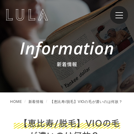
Information
新着情報
HOME
新着情報
【恵比寿/脱毛】VIOの毛が濃いのは何故？
【恵比寿/脱毛】VIOの毛