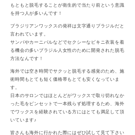
もともと脱毛することが衛生的で当たり前という意識
を持つ人が多いんです！
ブラジリアンワックスの発祥は文字通りブラジルだと
言われています。
サンバやカーニバルなどでセクシーなビキニ衣装を着
る機会の多いブラジル人女性のために開発された脱毛
方法なんです！
海外では空き時間でサクッと脱毛する感覚のため、施
術時間もとても短く価格帯もとても安くなっていま
す。
日本のサロンではほとんどがワックスで取り切れなか
った毛をピンセットで一本残らず処理するため、海外
でワックスを経験されている方にはとても満足して頂
いています♪
皆さんも海外に行かれた際にはぜひ試して見て下さい