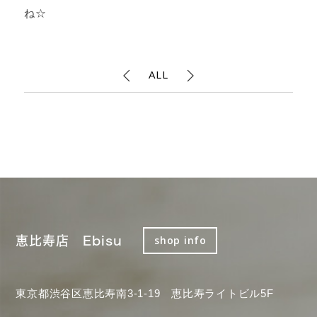
ね☆
ALL
恵比寿店 Ebisu
shop info
東京都渋谷区恵比寿南3-1-19 恵比寿ライトビル5F